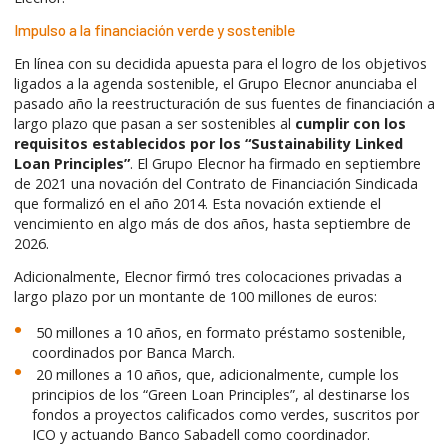
Impulso a la financiación verde y sostenible
En línea con su decidida apuesta para el logro de los objetivos
ligados a la agenda sostenible, el Grupo Elecnor anunciaba el
pasado año la reestructuración de sus fuentes de financiación a
largo plazo que pasan a ser sostenibles al
cumplir con los
requisitos establecidos por los “Sustainability Linked
Loan Principles”
. El Grupo Elecnor ha firmado en septiembre
de 2021 una novación del Contrato de Financiación Sindicada
que formalizó en el año 2014. Esta novación extiende el
vencimiento en algo más de dos años, hasta septiembre de
2026.
Adicionalmente, Elecnor firmó tres colocaciones privadas a
largo plazo por un montante de 100 millones de euros:
50 millones a 10 años, en formato préstamo sostenible,
coordinados por Banca March.
20 millones a 10 años, que, adicionalmente, cumple los
principios de los “Green Loan Principles”, al destinarse los
fondos a proyectos calificados como verdes, suscritos por
ICO y actuando Banco Sabadell como coordinador.