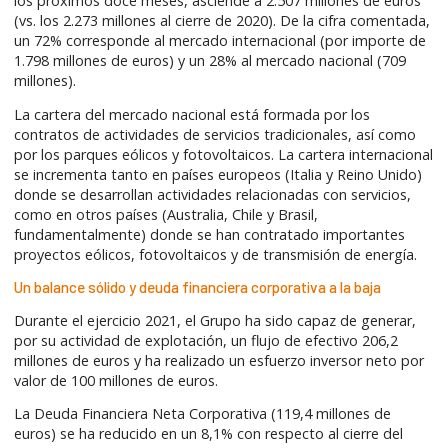
los próximos doce meses, asciende a 2.507 millones de euros
(vs. los 2.273 millones al cierre de 2020). De la cifra comentada,
un 72% corresponde al mercado internacional (por importe de
1.798 millones de euros) y un 28% al mercado nacional (709
millones).
La cartera del mercado nacional está formada por los
contratos de actividades de servicios tradicionales, así como
por los parques eólicos y fotovoltaicos. La cartera internacional
se incrementa tanto en países europeos (Italia y Reino Unido)
donde se desarrollan actividades relacionadas con servicios,
como en otros países (Australia, Chile y Brasil,
fundamentalmente) donde se han contratado importantes
proyectos eólicos, fotovoltaicos y de transmisión de energía.
Un balance sólido y deuda financiera corporativa a la baja
Durante el ejercicio 2021, el Grupo ha sido capaz de generar,
por su actividad de explotación, un flujo de efectivo 206,2
millones de euros y ha realizado un esfuerzo inversor neto por
valor de 100 millones de euros.
La Deuda Financiera Neta Corporativa (119,4 millones de
euros) se ha reducido en un 8,1% con respecto al cierre del