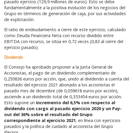
pasado ejercicio (129,9 millones de euros). Esto se debe
fundamentalmente a la positiva evolución de los negocios del
Grupo en términos de generación de caja, por sus actividades
de explotación.
El ratio de endeudamiento a cierre de este ejercicio, calculado
como Deuda Financiera Neta con recurso dividido entre
EBITDA con recurso, se sitúa en 0,72 veces (0,83 al cierre del
ejercicio pasado).
Dividendo
El Consejo ha aprobado proponer a la Junta General de
Accionistas, el pago de un dividendo complementario de
0,293836 euros por acción, que, unido al dividendo a cuenta del
resultado del ejercicio 2021 abonado a los accionistas el
pasado mes de diciembre (de 0,059618 euros por acción),
asciende a un dividendo total de 0,353454 euros por acción.
Esto supone un
incremento del 6,5% con respecto al
dividendo con cargo al pasado ejercicio 2020 y un Pay-
out del 36% sobre el resultado del Grupo
correspondiente al ejercicio 2021
, en línea con ejercicios
pasados y la política de cuidado al accionista del Grupo
Elecnor.