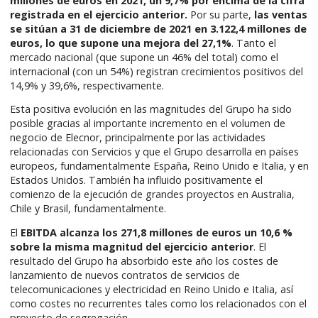
millones de euros en 2021, un 9,7% por encima de la cifra
registrada en el ejercicio anterior.
Por su parte,
las ventas
se sitúan a 31 de diciembre de 2021 en 3.122,4 millones de
euros, lo que supone una mejora del 27,1%
. Tanto el
mercado nacional (que supone un 46% del total) como el
internacional (con un 54%) registran crecimientos positivos del
14,9% y 39,6%, respectivamente.
Esta positiva evolución en las magnitudes del Grupo ha sido
posible gracias al importante incremento en el volumen de
negocio de Elecnor, principalmente por las actividades
relacionadas con Servicios y que el Grupo desarrolla en países
europeos, fundamentalmente España, Reino Unido e Italia, y en
Estados Unidos. También ha influido positivamente el
comienzo de la ejecución de grandes proyectos en Australia,
Chile y Brasil, fundamentalmente.
El
EBITDA alcanza los 271,8 millones de euros un 10,6 %
sobre la misma magnitud del ejercicio anterior
. El
resultado del Grupo ha absorbido este año los costes de
lanzamiento de nuevos contratos de servicios de
telecomunicaciones y electricidad en Reino Unido e Italia, así
como costes no recurrentes tales como los relacionados con el
proyecto de segregación.