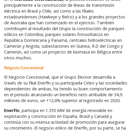
principalmente a la construcción de líneas de transmisión
eléctrica en Brasil y Chile, así como a las filiales
estadounidenses (Hawkeye y Belco) y a los grandes proyectos
de Australia que han comenzado en el ejercicio. También
contribuyen al resultado del Grupo la construcción de parques
eólicos en Colombia, parques solares fotovoltaicos en
República Dominicana y Panamá, centrales hidroeléctricas en
Camerún y Angola, subestaciones en Guinea, R.D del Congo y
Camerún, así como un proyecto de biomasa en Bélgica entre
otros muchos.
Negocio Concesional
El Negocio Concesional, que el Grupo Elecnor desarrolla a
través de su filial Enerfín y su participada Celeo y las sociedades
dependientes de ambas, ha tenido su buen comportamiento
en el periodo alcanzando un beneficio neto atribuible de 34,9
millones de euros, un +12,6% superior al registrado en 2020.
Enerfín
, participa en 1.355 MW de energía renovable en
explotación y construcción en España, Brasil y Canadá y
continúa con su intensa actividad de promoción para asegurar
su crecimiento. El negocio eólico de Enerfín, por su parte, se ha