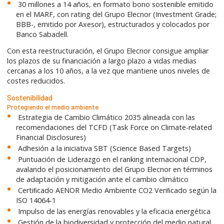
30 millones a 14 años, en formato bono sostenible emitido
en el MARF, con rating del Grupo Elecnor (Investment Grade;
BBB-, emitido por Axesor), estructurados y colocados por
Banco Sabadell.
Con esta reestructuración, el Grupo Elecnor consigue ampliar
los plazos de su financiación a largo plazo a vidas medias
cercanas a los 10 años, a la vez que mantiene unos niveles de
costes reducidos.
Sostenibilidad
Protegiendo el medio ambiente
Estrategia de Cambio Climático 2035 alineada con las
recomendaciones del TCFD (Task Force on Climate-related
Financial Disclosures)
Adhesión a la iniciativa SBT (Science Based Targets)
Puntuación de Liderazgo en el ranking internacional CDP,
avalando el posicionamiento del Grupo Elecnor en términos
de adaptación y mitigación ante el cambio climático
Certiﬁcado AENOR Medio Ambiente CO2 Veriﬁcado según la
ISO 14064-1
Impulso de las energías renovables y la eficacia energética
Gestión de la biodiversidad y protección del medio natural