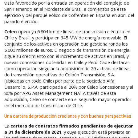
visto favorecido por la entrada en operación del complejo de
San Fernando en el Nordeste de Brasil a comienzos de este
ejercicio y del parqué eólico de Cofrentes en España en abril del
pasado ejercicio.
Celeo
opera ya 6.804 km de líneas de transmisión eléctrica en
Chile y Brasil, y participa en 345 MW de energía renovable. El
conjunto de los activos en operación que gestiona ronda los
5.600 millones de euros. El negocio de transmisión de energía
sigue su crecimiento con el incremento de activos en Brasil, y
nuevas concesiones obtenidas en Chile y Perú. Cabe destacar
como operación singular la adquisición de 29 activos de líneas
de transmisión operativas de Colbún Transmisión, S.A.
(ubicadas en todo Chile) por parte de la sociedad Alfa
Desarrollo, S.P.A. participada al 20% por Celeo Concesiones y al
80% por APG Asset Management N.V. A través de esta
adquisición, Celeo se convierte en el segundo mayor operador
en el mercado de transmisión de Chile.
Una cartera de producción creciente y con buenas perspectivas
La
cartera de contratos firmados pendientes de ejecutar
a 31 de diciembre de 2021
, y cuya ejecución está prevista en