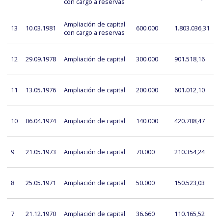
con cargo a reservas
Ampliación de capital
13
10.03.1981
600.000
1.803.036,31
con cargo a reservas
12
29.09.1978
Ampliación de capital
300.000
901.518,16
11
13.05.1976
Ampliación de capital
200.000
601.012,10
10
06.04.1974
Ampliación de capital
140.000
420.708,47
9
21.05.1973
Ampliación de capital
70.000
210.354,24
8
25.05.1971
Ampliación de capital
50.000
150.523,03
7
21.12.1970
Ampliación de capital
36.660
110.165,52