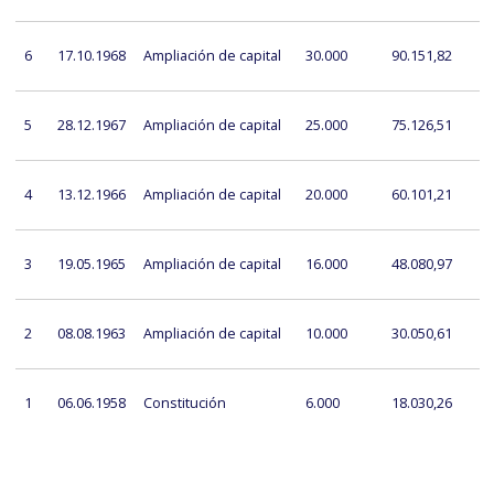
6
17.10.1968
Ampliación de capital
30.000
90.151,82
5
28.12.1967
Ampliación de capital
25.000
75.126,51
4
13.12.1966
Ampliación de capital
20.000
60.101,21
3
19.05.1965
Ampliación de capital
16.000
48.080,97
2
08.08.1963
Ampliación de capital
10.000
30.050,61
1
06.06.1958
Constitución
6.000
18.030,26