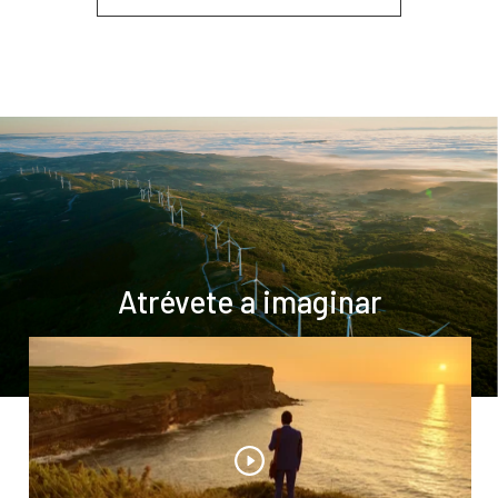
Atrévete a imaginar