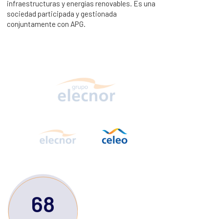
impulsando desarrollo, creando oportunidades:
infraestructur
siendo una compañía global de infraestructuras,
sociedad part
energía y servicios, comprometida con el
conjuntament
desarrollo y la creación de oportunidades para
las personas en todo el mundo.
68