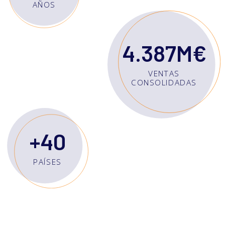
AÑOS
4.387M€
VENTAS
CONSOLIDADAS
+40
PAÍSES