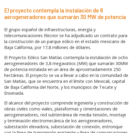
El proyecto contempla la instalación de 8
aerogeneradores que sumarán 30 MW de potencia
El grupo español de infraestructuras, energía y
telecomunicaciones Elecnor se ha adjudicado un contrato para
la construcción de un parque eólico en el estado mexicano de
Baja California, por 17,8 millones de dólares.
El Proyecto Eólico San Matías contempla la instalación de ocho
aerogeneradores de 3,8 megavatios (MW) que sumarán 30MW
de potencia instalada en un área de aproximadamente 250
hectáreas. El proyecto se va a llevar a cabo en la comunidad de
San Matías, que se encuentra en el límite con Mexicali, capital
de Baja California del Norte, y los municipios de Tecate y
Ensenada.
El alcance del proyecto comprende ingeniería y construcción de
obras civiles como viales, plataformas y cimentaciones de
aerogeneradores, red subterránea de media tensión, montaje
y terminación electromecánica de los aerogeneradores,
subestación elevadora, subestación de conexión, entronque
con la línea de transmisión existente y línea de comunicaciones.