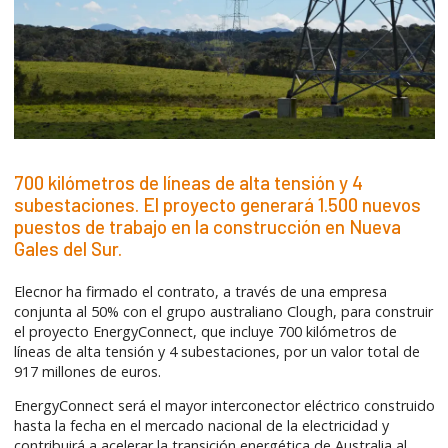
700 kilómetros de líneas de alta tensión y 4
subestaciones. El proyecto generará 1.500 nuevos
puestos de trabajo en la construcción en Nueva
Gales del Sur.
Elecnor ha firmado el contrato, a través de una empresa
conjunta al 50% con el grupo australiano Clough, para construir
el proyecto EnergyConnect, que incluye 700 kilómetros de
líneas de alta tensión y 4 subestaciones, por un valor total de
917 millones de euros.
EnergyConnect será el mayor interconector eléctrico construido
hasta la fecha en el mercado nacional de la electricidad y
contribuirá a acelerar la transición energética de Australia al