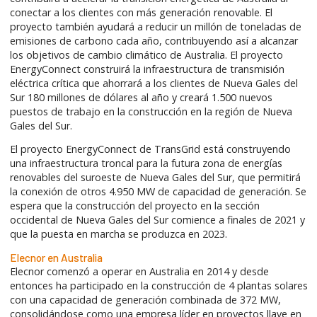
conectar a los clientes con más generación renovable. El
proyecto también ayudará a reducir un millón de toneladas de
emisiones de carbono cada año, contribuyendo así a alcanzar
los objetivos de cambio climático de Australia. El proyecto
EnergyConnect construirá la infraestructura de transmisión
eléctrica crítica que ahorrará a los clientes de Nueva Gales del
Sur 180 millones de dólares al año y creará 1.500 nuevos
puestos de trabajo en la construcción en la región de Nueva
Gales del Sur.
El proyecto EnergyConnect de TransGrid está construyendo
una infraestructura troncal para la futura zona de energías
renovables del suroeste de Nueva Gales del Sur, que permitirá
la conexión de otros 4.950 MW de capacidad de generación. Se
espera que la construcción del proyecto en la sección
occidental de Nueva Gales del Sur comience a finales de 2021 y
que la puesta en marcha se produzca en 2023.
Elecnor en Australia
Elecnor comenzó a operar en Australia en 2014 y desde
entonces ha participado en la construcción de 4 plantas solares
con una capacidad de generación combinada de 372 MW,
consolidándose como una empresa líder en proyectos llave en