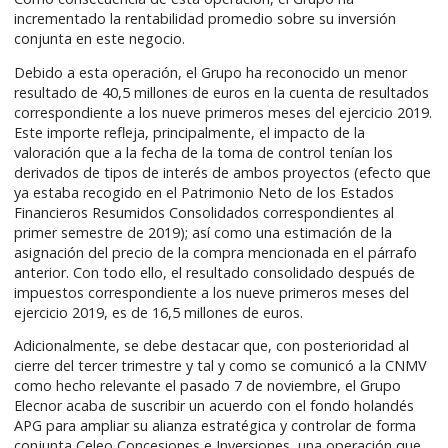
incrementado la rentabilidad promedio sobre su inversión
conjunta en este negocio.
Debido a esta operación, el Grupo ha reconocido un menor
resultado de 40,5 millones de euros en la cuenta de resultados
correspondiente a los nueve primeros meses del ejercicio 2019.
Este importe refleja, principalmente, el impacto de la
valoración que a la fecha de la toma de control tenían los
derivados de tipos de interés de ambos proyectos (efecto que
ya estaba recogido en el Patrimonio Neto de los Estados
Financieros Resumidos Consolidados correspondientes al
primer semestre de 2019); así como una estimación de la
asignación del precio de la compra mencionada en el párrafo
anterior. Con todo ello, el resultado consolidado después de
impuestos correspondiente a los nueve primeros meses del
ejercicio 2019, es de 16,5 millones de euros.
Adicionalmente, se debe destacar que, con posterioridad al
cierre del tercer trimestre y tal y como se comunicó a la CNMV
como hecho relevante el pasado 7 de noviembre, el Grupo
Elecnor acaba de suscribir un acuerdo con el fondo holandés
APG para ampliar su alianza estratégica y controlar de forma
conjunta Celeo Concesiones e Inversiones, una operación que