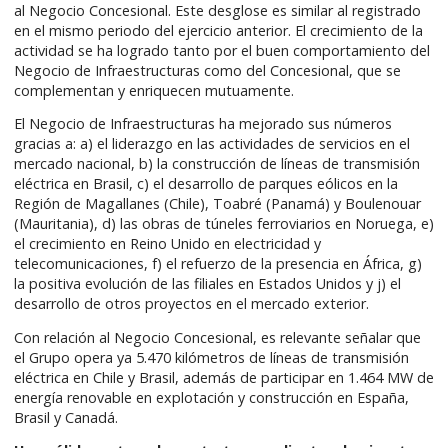
al Negocio Concesional. Este desglose es similar al registrado
en el mismo periodo del ejercicio anterior. El crecimiento de la
actividad se ha logrado tanto por el buen comportamiento del
Negocio de Infraestructuras como del Concesional, que se
complementan y enriquecen mutuamente.
El Negocio de Infraestructuras ha mejorado sus números
gracias a: a) el liderazgo en las actividades de servicios en el
mercado nacional, b) la construcción de líneas de transmisión
eléctrica en Brasil, c) el desarrollo de parques eólicos en la
Región de Magallanes (Chile), Toabré (Panamá) y Boulenouar
(Mauritania), d) las obras de túneles ferroviarios en Noruega, e)
el crecimiento en Reino Unido en electricidad y
telecomunicaciones, f) el refuerzo de la presencia en África, g)
la positiva evolución de las filiales en Estados Unidos y j) el
desarrollo de otros proyectos en el mercado exterior.
Con relación al Negocio Concesional, es relevante señalar que
el Grupo opera ya 5.470 kilómetros de líneas de transmisión
eléctrica en Chile y Brasil, además de participar en 1.464 MW de
energía renovable en explotación y construcción en España,
Brasil y Canadá.