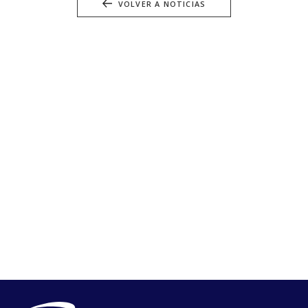
VOLVER A NOTICIAS