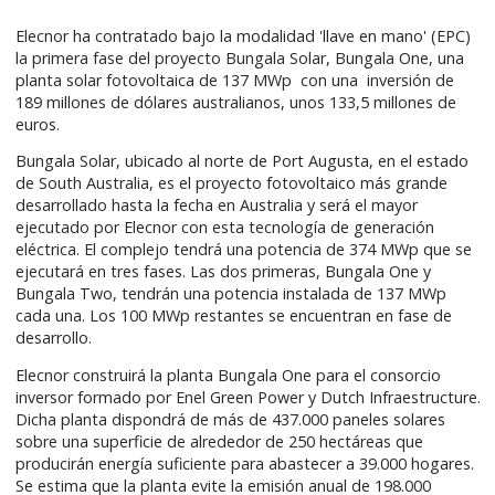
Elecnor ha contratado bajo la modalidad 'llave en mano' (EPC)
la primera fase del proyecto Bungala Solar, Bungala One, una
planta solar fotovoltaica de 137 MWp con una inversión de
189 millones de dólares australianos, unos 133,5 millones de
euros.
Bungala Solar, ubicado al norte de Port Augusta, en el estado
de South Australia, es el proyecto fotovoltaico más grande
desarrollado hasta la fecha en Australia y será el mayor
ejecutado por Elecnor con esta tecnología de generación
eléctrica. El complejo tendrá una potencia de 374 MWp que se
ejecutará en tres fases. Las dos primeras, Bungala One y
Bungala Two, tendrán una potencia instalada de 137 MWp
cada una. Los 100 MWp restantes se encuentran en fase de
desarrollo.
Elecnor construirá la planta Bungala One para el consorcio
inversor formado por Enel Green Power y Dutch Infraestructure.
Dicha planta dispondrá de más de 437.000 paneles solares
sobre una superficie de alrededor de 250 hectáreas que
producirán energía suficiente para abastecer a 39.000 hogares.
Se estima que la planta evite la emisión anual de 198.000