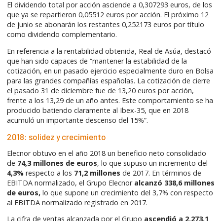
El dividendo total por acción asciende a 0,307293 euros, de los
que ya se repartieron 0,05512 euros por acción. El próximo 12
de junio se abonarán los restantes 0,252173 euros por título
como dividendo complementario.
En referencia a la rentabilidad obtenida, Real de Asúa, destacó
que han sido capaces de “mantener la estabilidad de la
cotización, en un pasado ejercicio especialmente duro en Bolsa
para las grandes compañías españolas. La cotización de cierre
el pasado 31 de diciembre fue de 13,20 euros por acción,
frente a los 13,29 de un año antes. Este comportamiento se ha
producido batiendo claramente al Ibex-35, que en 2018
acumuló un importante descenso del 15%”.
2018: solidez y crecimiento
Elecnor obtuvo en el año 2018 un beneficio neto consolidado
de
74,3 millones de euros
, lo que supuso un incremento del
4,3%
respecto a los
71,2 millones
de 2017. En términos de
EBITDA normalizado, el Grupo Elecnor
alcanzó 338,6 millones
de euros,
lo que supone un crecimiento del 3,7% con respecto
al EBITDA normalizado registrado en 2017.
La cifra de ventas alcanzada por el Grupo
ascendió a 2.273,1