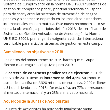
Sistema de Cumplimiento en la norma UNE 19601 “Sistemas de
gestión de compliance penal”, principal referencia en España
para diseñar y articular sistemas de prevención de riesgos
penales y plenamente inspirado en los más altos estándares
internacionales en esta materia. Este nuevo reconocimiento se
une a la obtención, a principios del año 2018, del certificado de
Sistemas de Gestión Antisoborno de Aenor según la Norma
UNE-ISO 37001, primer y más exigente estándar internacional
certificable para articular sistemas de gestión en este campo.
Cumpliendo los objetivos de 2019
Los datos del primer trimestre 2019 hacen que el Grupo
Elecnor mantenga sus objetivos para 2019.
La
cartera de contratos pendientes de ejecutar
, a 31 de
marzo de 2019, tiene un
incremento del 4,1%
. Su importe
asciende a la cifra de 2.320 millones de euros (vs. 2.229 millones
a 31 de diciembre de 2018). De esta cifra, un 77% corresponde
al mercado internacional y un 23% al mercado nacional.
Acuerdos de la Junta de Accionistas
La Junta de Accionistas ha aprobado igualmente varias