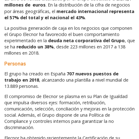
millones de
euros
. En la distribución de la cifra de negocios
por áreas geográficas, el
mercado internacional representa
el 57% del total y el nacional el 43%
.
La positiva generación de caja en los negocios que componen
el Grupo Elecnor ha favorecido el buen comportamiento
experimentado en la
deuda neta corporativa del Grupo
, que
se ha
reducido un 38%
, desde 223 millones en 2017 a 138
millones en 2018.
Personas
El grupo ha creado en España
707 nuevos puestos de
trabajo en 2018
, alcanzando una plantilla a nivel mundial de
13.889 personas.
El compromiso de Elecnor se plasma en su Plan de Igualdad
que impulsa diversos ejes: formación, retribución,
comunicación, selección, conciliación y mejoras en la protección
social. Además, el Grupo dispone de una Política de
Compliance y controles internos para garantizar la no
discriminación.
Elecnor ha obtenido recientemente la Certificación de su