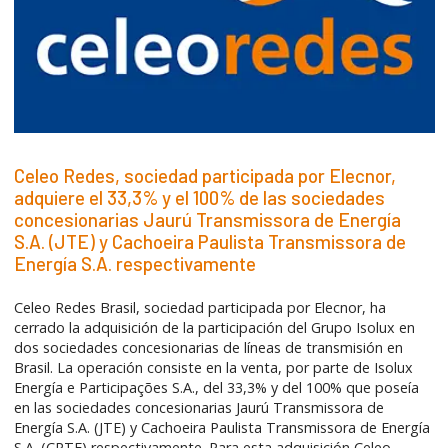
Celeo Redes, sociedad participada por Elecnor,
adquiere el 33,3% y el 100% de las sociedades
concesionarias Jaurú Transmissora de Energía
S.A. (JTE) y Cachoeira Paulista Transmissora de
Energía S.A. respectivamente
Celeo Redes Brasil, sociedad participada por Elecnor, ha
cerrado la adquisición de la participación del Grupo Isolux en
dos sociedades concesionarias de líneas de transmisión en
Brasil. La operación consiste en la venta, por parte de Isolux
Energía e Participações S.A., del 33,3% y del 100% que poseía
en las sociedades concesionarias Jaurú Transmissora de
Energía S.A. (JTE) y Cachoeira Paulista Transmissora de Energía
S.A. (CPTE) respectivamente. Para esta adquisición Celeo