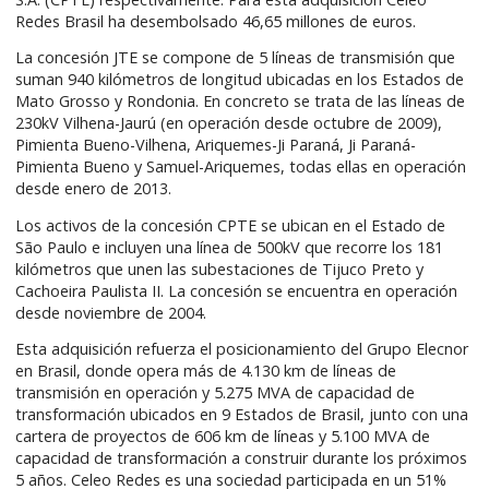
Redes Brasil ha desembolsado 46,65 millones de euros.
La concesión JTE se compone de 5 líneas de transmisión que
suman 940 kilómetros de longitud ubicadas en los Estados de
Mato Grosso y Rondonia. En concreto se trata de las líneas de
230kV Vilhena-Jaurú (en operación desde octubre de 2009),
Pimienta Bueno-Vilhena, Ariquemes-Ji Paraná, Ji Paraná-
Pimienta Bueno y Samuel-Ariquemes, todas ellas en operación
desde enero de 2013.
Los activos de la concesión CPTE se ubican en el Estado de
São Paulo e incluyen una línea de 500kV que recorre los 181
kilómetros que unen las subestaciones de Tijuco Preto y
Cachoeira Paulista II. La concesión se encuentra en operación
desde noviembre de 2004.
Esta adquisición refuerza el posicionamiento del Grupo Elecnor
en Brasil, donde opera más de 4.130 km de líneas de
transmisión en operación y 5.275 MVA de capacidad de
transformación ubicados en 9 Estados de Brasil, junto con una
cartera de proyectos de 606 km de líneas y 5.100 MVA de
capacidad de transformación a construir durante los próximos
5 años. Celeo Redes es una sociedad participada en un 51%