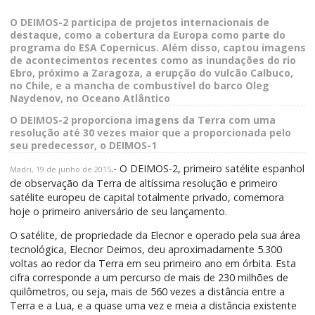
O DEIMOS-2 participa de projetos internacionais de
destaque, como a cobertura da Europa como parte do
programa do ESA Copernicus. Além disso, captou imagens
de acontecimentos recentes como as inundações do rio
Ebro, próximo a Zaragoza, a erupção do vulcão Calbuco,
no Chile, e a mancha de combustível do barco Oleg
Naydenov, no Oceano Atlântico
O DEIMOS-2 proporciona imagens da Terra com uma
resolução até 30 vezes maior que a proporcionada pelo
seu predecessor, o DEIMOS-1
.- O DEIMOS-2, primeiro satélite espanhol
Madri, 19 de junho de 2015
de observação da Terra de altíssima resolução e primeiro
satélite europeu de capital totalmente privado, comemora
hoje o primeiro aniversário de seu lançamento.
O satélite, de propriedade da Elecnor e operado pela sua área
tecnológica, Elecnor Deimos, deu aproximadamente 5.300
voltas ao redor da Terra em seu primeiro ano em órbita. Esta
cifra corresponde a um percurso de mais de 230 milhões de
quilômetros, ou seja, mais de 560 vezes a distância entre a
Terra e a Lua, e a quase uma vez e meia a distância existente