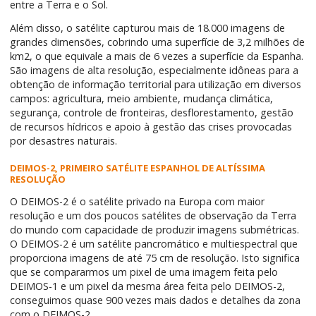
entre a Terra e o Sol.
Além disso, o satélite capturou mais de 18.000 imagens de
grandes dimensões, cobrindo uma superfície de 3,2 milhões de
km2, o que equivale a mais de 6 vezes a superfície da Espanha.
São imagens de alta resolução, especialmente idôneas para a
obtenção de informação territorial para utilização em diversos
campos: agricultura, meio ambiente, mudança climática,
segurança, controle de fronteiras, desflorestamento, gestão
de recursos hídricos e apoio à gestão das crises provocadas
por desastres naturais.
DEIMOS-2, PRIMEIRO SATÉLITE ESPANHOL DE ALTÍSSIMA
RESOLUÇÃO
O DEIMOS-2 é o satélite privado na Europa com maior
resolução e um dos poucos satélites de observação da Terra
do mundo com capacidade de produzir imagens submétricas.
O DEIMOS-2 é um satélite pancromático e multiespectral que
proporciona imagens de até 75 cm de resolução. Isto significa
que se compararmos um pixel de uma imagem feita pelo
DEIMOS-1 e um pixel da mesma área feita pelo DEIMOS-2,
conseguimos quase 900 vezes mais dados e detalhes da zona
com o DEIMOS-2.