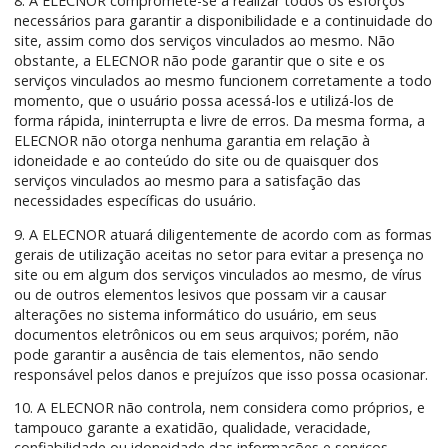
8. A ELECNOR compromete-se a realizar todos os esforços
necessários para garantir a disponibilidade e a continuidade do
site, assim como dos serviços vinculados ao mesmo. Não
obstante, a ELECNOR não pode garantir que o site e os
serviços vinculados ao mesmo funcionem corretamente a todo
momento, que o usuário possa acessá-los e utilizá-los de
forma rápida, ininterrupta e livre de erros. Da mesma forma, a
ELECNOR não otorga nenhuma garantia em relação à
idoneidade e ao conteúdo do site ou de quaisquer dos
serviços vinculados ao mesmo para a satisfação das
necessidades específicas do usuário.
9. A ELECNOR atuará diligentemente de acordo com as formas
gerais de utilização aceitas no setor para evitar a presença no
site ou em algum dos serviços vinculados ao mesmo, de vírus
ou de outros elementos lesivos que possam vir a causar
alterações no sistema informático do usuário, em seus
documentos eletrônicos ou em seus arquivos; porém, não
pode garantir a ausência de tais elementos, não sendo
responsável pelos danos e prejuízos que isso possa ocasionar.
10. A ELECNOR não controla, nem considera como próprios, e
tampouco garante a exatidão, qualidade, veracidade,
confiabilidade ou idoneidade das informações e serviços