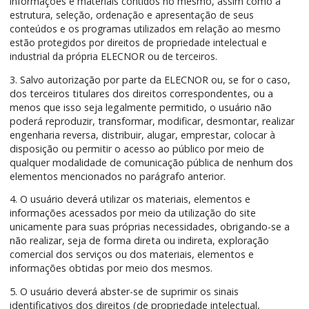
informações e materiais contidos no mesmo, assim como a
estrutura, seleção, ordenação e apresentação de seus
conteúdos e os programas utilizados em relação ao mesmo
estão protegidos por direitos de propriedade intelectual e
industrial da própria ELECNOR ou de terceiros.
3. Salvo autorização por parte da ELECNOR ou, se for o caso,
dos terceiros titulares dos direitos correspondentes, ou a
menos que isso seja legalmente permitido, o usuário não
poderá reproduzir, transformar, modificar, desmontar, realizar
engenharia reversa, distribuir, alugar, emprestar, colocar à
disposição ou permitir o acesso ao público por meio de
qualquer modalidade de comunicação pública de nenhum dos
elementos mencionados no parágrafo anterior.
4. O usuário deverá utilizar os materiais, elementos e
informações acessados por meio da utilização do site
unicamente para suas próprias necessidades, obrigando-se a
não realizar, seja de forma direta ou indireta, exploração
comercial dos serviços ou dos materiais, elementos e
informações obtidas por meio dos mesmos.
5. O usuário deverá abster-se de suprimir os sinais
identificativos dos direitos (de propriedade intelectual,