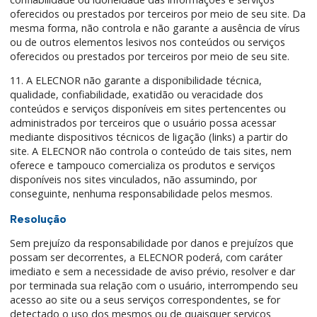
oferecidos ou prestados por terceiros por meio de seu site. Da
mesma forma, não controla e não garante a ausência de vírus
ou de outros elementos lesivos nos conteúdos ou serviços
oferecidos ou prestados por terceiros por meio de seu site.
11. A ELECNOR não garante a disponibilidade técnica,
qualidade, confiabilidade, exatidão ou veracidade dos
conteúdos e serviços disponíveis em sites pertencentes ou
administrados por terceiros que o usuário possa acessar
mediante dispositivos técnicos de ligação (links) a partir do
site. A ELECNOR não controla o conteúdo de tais sites, nem
oferece e tampouco comercializa os produtos e serviços
disponíveis nos sites vinculados, não assumindo, por
conseguinte, nenhuma responsabilidade pelos mesmos.
Resolução
Sem prejuízo da responsabilidade por danos e prejuízos que
possam ser decorrentes, a ELECNOR poderá, com caráter
imediato e sem a necessidade de aviso prévio, resolver e dar
por terminada sua relação com o usuário, interrompendo seu
acesso ao site ou a seus serviços correspondentes, se for
detectado o uso dos mesmos ou de quaisquer serviços