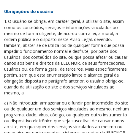
Obrigações do usuário
O usuário se obriga, em caráter geral, a utilizar o site, assim
1.
como os conteúdos, serviços e informações vinculados ao
mesmo de forma diligente, de acordo com a lei, a moral, a
ordem pública e o disposto neste Aviso Legal, devendo,
também, abster-se de utilizá-los de qualquer forma que possa
impedir o funcionamento normal e desfrute, por parte dos
usuários, dos conteúdos do site, ou que possa afetar ou causar
danos aos bens e direitos da ELECNOR, de seus fornecedores,
usuários ou, de forma geral, de terceiros. Mais especificamente;
porém, sem que esta enumeração limite o alcance geral da
obrigação disposta no parágrafo anterior, o usuário obriga-se,
quando da utilização do site e dos serviços vinculados ao
mesmo, a:
a) Não introduzir, armazenar ou difundir por intermédio do site
ou de qualquer um dos serviços vinculados ao mesmo, nenhum
programa, dado, vírus, código, ou qualquer outro instrumento
ou dispositivo eletrônico que seja suscetível de causar danos
ao site, em quaisquer dos serviços vinculados ao mesmo ou
em quaisquer equipamentos, sistemas ou redes da ELECNOR,