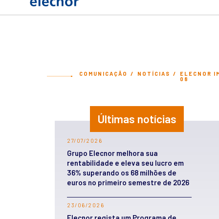
COMUNICAÇÃO
NOTÍCIAS
ELECNOR I
08
Últimas notícias
27/07/2026
Grupo Elecnor melhora sua
rentabilidade e eleva seu lucro em
36% superando os 68 milhões de
euros no primeiro semestre de 2026
23/06/2026
Elecnor regista um Programa de