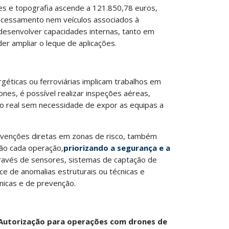
s e topografia ascende a 121.850,78 euros,
rocessamento nem veículos associados à
e desenvolver capacidades internas, tanto em
r ampliar o leque de aplicações.
ergéticas ou ferroviárias implicam trabalhos em
ones, é possível realizar inspeções aéreas,
 real sem necessidade de expor as equipas a
rvenções diretas em zonas de risco, também
são cada operação,
priorizando a segurança e a
través de sensores, sistemas de captação de
e de anomalias estruturais ou técnicas e
nicas e de prevenção.
Autorização para operações com drones de