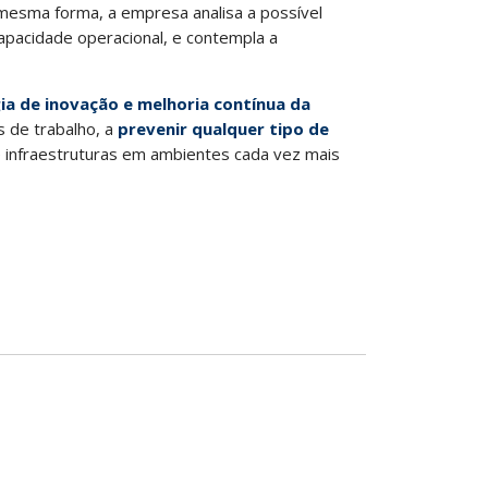
mesma forma, a empresa analisa a possível
capacidade operacional, e contempla a
ia de inovação e melhoria contínua da
s de trabalho, a
prevenir qualquer tipo de
e infraestruturas em ambientes cada vez mais