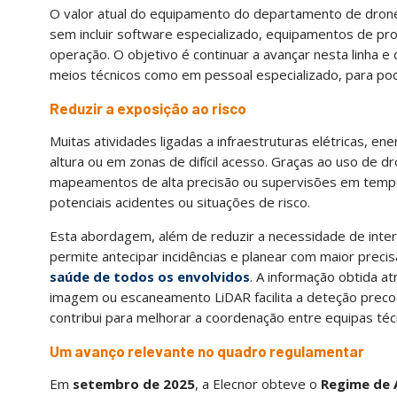
O valor atual do equipamento do departamento de drone
sem incluir software especializado, equipamentos de p
operação. O objetivo é continuar a avançar nesta linha 
meios técnicos como em pessoal especializado, para pode
Reduzir a exposição ao risco
Muitas atividades ligadas a infraestruturas elétricas, en
altura ou em zonas de difícil acesso. Graças ao uso de dr
mapeamentos de alta precisão ou supervisões em tempo
potenciais acidentes ou situações de risco.
Esta abordagem, além de reduzir a necessidade de inte
permite antecipar incidências e planear com maior preci
saúde de todos os envolvidos
. A informação obtida a
imagem ou escaneamento LiDAR facilita a deteção precoc
contribui para melhorar a coordenação entre equipas téc
Um avanço relevante no quadro regulamentar
Em
setembro de 2025
, a Elecnor obteve o
Regime de 