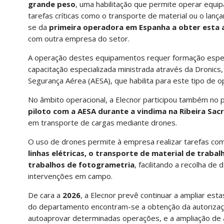
grande peso
, uma habilitação que permite operar equ
tarefas críticas como o transporte de material ou o lan
se da
primeira operadora em Espanha a obter esta 
com outra empresa do setor.
A operação destes equipamentos requer formação especí
capacitação especializada ministrada através da Dronics,
Segurança Aérea (AESA), que habilita para este tipo de 
No âmbito operacional, a Elecnor participou também no
piloto com a AESA durante a vindima na Ribeira Sacr
em transporte de cargas mediante drones.
O uso de drones permite à empresa realizar tarefas co
linhas elétricas, o transporte de material de trabal
trabalhos de fotogrametria
, facilitando a recolha d
intervenções em campo.
De cara a
2026
, a Elecnor prevê continuar a ampliar est
do departamento encontram-se a obtenção da autoriza
autoaprovar determinadas operações, e a ampliação de a