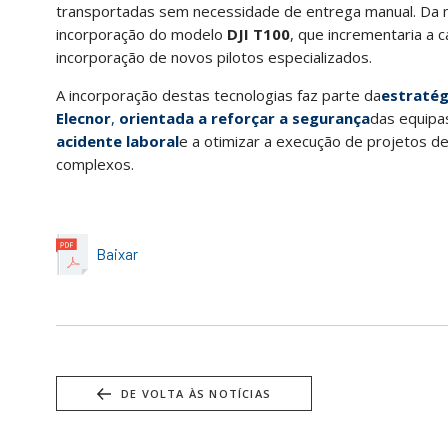
transportadas sem necessidade de entrega manual. Da 
incorporação do modelo
DJI T100
, que incrementaria a 
incorporação de novos pilotos especializados.
A incorporação destas tecnologias faz parte da
estratég
Elecnor
,
orientada a reforçar a segurança
das equipa
acidente laboral
e a otimizar a execução de projetos d
complexos.
Baixar
DE VOLTA ÀS NOTÍCIAS