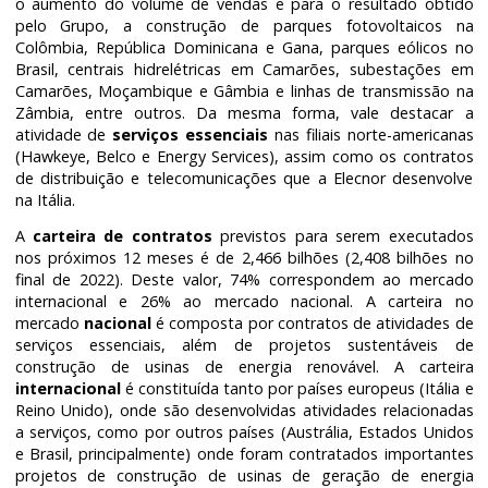
o aumento do volume de vendas e para o resultado obtido
pelo Grupo, a construção de parques fotovoltaicos na
Colômbia, República Dominicana e Gana, parques eólicos no
Brasil, centrais hidrelétricas em Camarões, subestações em
Camarões, Moçambique e Gâmbia e linhas de transmissão na
Zâmbia, entre outros. Da mesma forma, vale destacar a
atividade de
serviços essenciais
nas filiais norte-americanas
(Hawkeye, Belco e Energy Services), assim como os contratos
de distribuição e telecomunicações que a Elecnor desenvolve
na Itália.
A
carteira de contratos
previstos para serem executados
nos próximos 12 meses é de 2,466 bilhões (2,408 bilhões no
final de 2022). Deste valor, 74% correspondem ao mercado
internacional e 26% ao mercado nacional. A carteira no
mercado
nacional
é composta por contratos de atividades de
serviços essenciais, além de projetos sustentáveis de
construção de usinas de energia renovável. A carteira
internacional
é constituída tanto por países europeus (Itália e
Reino Unido), onde são desenvolvidas atividades relacionadas
a serviços, como por outros países (Austrália, Estados Unidos
e Brasil, principalmente) onde foram contratados importantes
projetos de construção de usinas de geração de energia