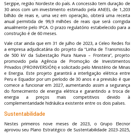
Sergipe, região Nordeste do país. A concessão tem duração de
30 anos com um investimento estimado pela ANEEL de 1,203
bilhão de reais e, uma vez em operação, obterá uma receita
anual permitida de 99,9 milhões de reais que será corrigida
anualmente pelo IPCA. O prazo regulatório estabelecido para a
construção é de 60 meses.
Vale citar ainda que em 31 de julho de 2023, a Celeo Redes foi
a empresa adjudicatária do projeto da “Linha de Transmissão
de 500 kV da Subestação Piura Nueva – Frontera”, projeto
promovido pela Agência de Promoção de Investimentos
Privados (PROINVERSIÓN) e solicitado pelo Ministério de Minas
e Energia. Este projeto garantirá a interligação elétrica entre
Peru e Equador por um período de 30 anos e a previsão é que
comece a funcionar em 2027, aumentando assim a segurança
do fornecimento de energia elétrica e garantindo a troca de
energia a preços mais competitivos devido à
complementaridade hidráulica existente entre os dois países.
Sustentabilidade
Nestes primeiros nove meses de 2023, o Grupo Elecnor
aprovou seu Plano Estratégico de Sustentabilidade 2023-2025,