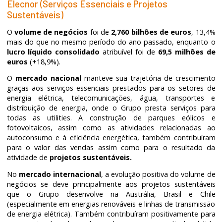
Elecnor (Serviços Essenciais e Projetos
Sustentáveis)
O
volume de negócios
foi de
2,760 bilhões de euros
, 13,4%
mais do que no mesmo período do ano passado, enquanto o
lucro líquido consolidado
atribuível foi de
69,5 milhões de
euros
(+18,9%).
O
mercado nacional
manteve sua trajetória de crescimento
graças aos serviços essenciais prestados para os setores de
energia elétrica, telecomunicações, água, transportes e
distribuição de energia, onde o Grupo presta serviços para
todas as utilities. A construção de parques eólicos e
fotovoltaicos, assim como as atividades relacionadas ao
autoconsumo e à eficiência energética, também contribuíram
para o valor das vendas assim como para o resultado da
atividade de
projetos sustentáveis.
No
mercado internacional
, a evolução positiva do volume de
negócios se deve principalmente aos projetos sustentáveis
que o Grupo desenvolve na Austrália, Brasil e Chile
(especialmente em energias renováveis e linhas de transmissão
de energia elétrica). Também contribuíram positivamente para