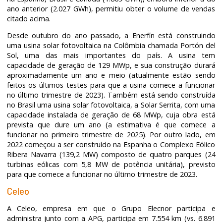
ano anterior (2.027 GWh), permitiu obter o volume de vendas
citado acima.
Desde outubro do ano passado, a Enerfín está construindo
uma usina solar fotovoltaica na Colômbia chamada Portón del
Sol, uma das mais importantes do país. A usina tem
capacidade de geração de 129 MWp, e sua construção durará
aproximadamente um ano e meio (atualmente estão sendo
feitos os últimos testes para que a usina comece a funcionar
no último trimestre de 2023). Também está sendo construída
no Brasil uma usina solar fotovoltaica, a Solar Serrita, com uma
capacidade instalada de geração de 68 MWp, cuja obra está
prevista que dure um ano (a estimativa é que comece a
funcionar no primeiro trimestre de 2025). Por outro lado, em
2022 começou a ser construído na Espanha o Complexo Eólico
Ribera Navarra (139,2 MW) composto de quatro parques (24
turbinas eólicas com 5,8 MW de potência unitária), previsto
para que comece a funcionar no último trimestre de 2023.
Celeo
A Celeo, empresa em que o Grupo Elecnor participa e
administra junto com a APG, participa em 7.554 km (vs. 6.891