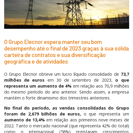
O Grupo Elecnor espera manter seu bom
desempenho até o final de 2023 graças à sua sólida
carteira de contratos e sua diversificação
geográfica e de atividades
O Grupo Elecnor obteve um lucro líquido consolidado de
73,7
milhões de euros
em 30 de setembro de 2023,
o que
representa um aumento de 4%
em relação aos 70,9 milhões
do mesmo período do ano anterior. Sendo assim, a empresa
mantém o forte dinamismo dos trimestres anteriores.
No final do período, as vendas consolidadas do Grupo
foram de 2,679 bilhões de euros,
o que representa um
aumento de 13,4%
em relação aos primeiros nove meses de
2022. Tanto o mercado nacional (que representa 42% do total)
como o internacional (58%) registaram crescimentos