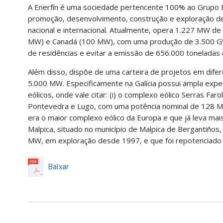
A Enerfín é uma sociedade pertencente 100% ao Grupo E
promoção, desenvolvimento, construção e exploração de
nacional e internacional. Atualmente, opera 1.227 MW de
MW) e Canadá (100 MW), com uma produção de 3.500 GW
de residências e evitar a emissão de 656.000 toneladas
Além disso, dispõe de uma carteira de projetos em dif
5.000 MW. Especificamente na Galícia possui ampla expe
eólicos, onde vale citar: (i) o complexo eólico Serras Far
Pontevedra e Lugo, com uma potência nominal de 128 M
era o maior complexo eólico da Europa e que já leva mais
Malpica, situado no município de Malpica de Bergantiños
MW, em exploração desde 1997, e que foi repotenciado
Baixar