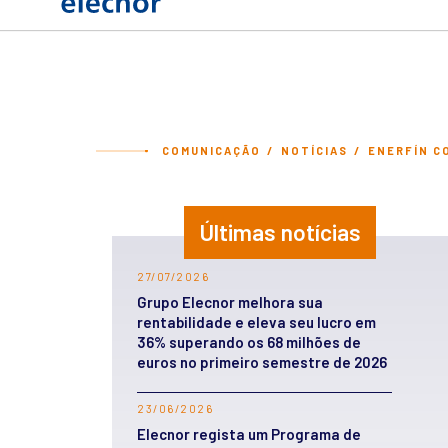
COMUNICAÇÃO
NOTÍCIAS
ENERFÍN C
Últimas notícias
27/07/2026
Grupo Elecnor melhora sua
rentabilidade e eleva seu lucro em
36% superando os 68 milhões de
euros no primeiro semestre de 2026
23/06/2026
Elecnor regista um Programa de