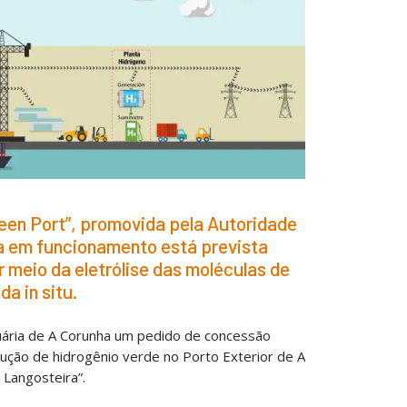
Green Port”, promovida pela Autoridade
da em funcionamento está prevista
r meio da eletrólise das moléculas de
a in situ.
rtuária de A Corunha um pedido de concessão
dução de hidrogênio verde no Porto Exterior de A
Langosteira”.