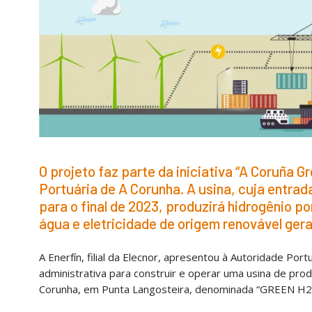
O projeto faz parte da iniciativa “A Coruña 
Portuária de A Corunha. A usina, cuja entra
para o final de 2023, produzirá hidrogênio po
água e eletricidade de origem renovável gerad
A Enerfín, filial da Elecnor, apresentou à Autoridade Po
administrativa para construir e operar uma usina de pro
Corunha, em Punta Langosteira, denominada “GREEN H2 