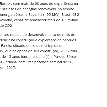
lecnor, com mais de 20 anos de experiência na
 projetos de energias renováveis, no âmbito
 energia eólica na Espanha (495 MW), Brasil (632
h/ano, capaz de abastecer mais de 1,5 milhão
 de CO2.
erentes etapas de desenvolvimento de mais de
riência na construção e exploração de parques
ol Farelo, situado entre os municípios de
W, que na época de sua construção, 2005 2006,
 de 15 anos funcionando, e (ii) o Parque Eólico
, A Corunha, com uma potência nominal de 16,5
 em 2017.