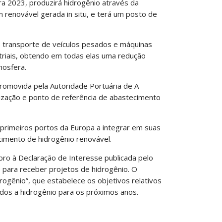
ra 2023, produzirá hidrogênio através da
m renovável gerada in situ, e terá um posto de
o transporte de veículos pesados e máquinas
striais, obtendo em todas elas uma redução
mosfera.
 promovida pela Autoridade Portuária de A
ização e ponto de referência de abastecimento
 primeiros portos da Europa a integrar em suas
imento de hidrogênio renovável.
ro à Declaração de Interesse publicada pelo
 para receber projetos de hidrogênio. O
ogênio”, que estabelece os objetivos relativos
dos a hidrogênio para os próximos anos.