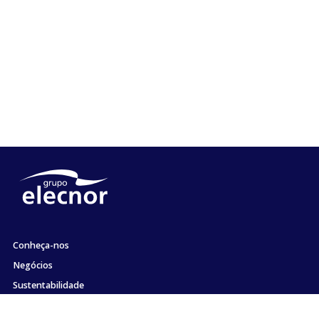
Conheça-nos
Negócios
Sustentabilidade
Acionistas e Investidores