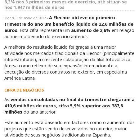
8,3% nos 3 primeiros meses do exercício, até situar-se
nos 1.947 milhões de euros
A Elecnor obteve no primeiro
Madri, 9 de maio de 2012.-
trimestre do ano um benefício líquido de 22,6 milhões de
euros
. Esta cifra representa um
aumento de 2,6%
em relação
ao mesmo período do exercício anterior.
A melhora do resultado líquido foi graças a uma maior
atividade nos mercados tradicionais da Elecnor (principalmente
infraestruturas), a crescente colaboração da filial fotovoltaica
Atersa como reflexo de sua expansão internacional e a
execução de diversos contratos no exterior, em especial na
América Latina.
CIFRA DE NEGÓCIOS
As
vendas consolidadas no final do trimestre chegaram a
410,6 milhões de euros, cifra 5,9% superior aos 387,8
milhões
do ano anterior.
Este aumento está baseado em factores como o aumento dos
projetos que estão sendo desenvolvidos no exterior, maior
atividade de seus negócios tradicionais na Espanha,