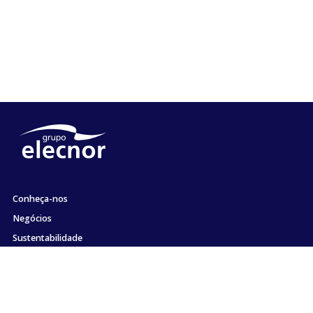
Conheça-nos
Negócios
Sustentabilidade
Acionistas e Investidores
Emprego
Comunicação