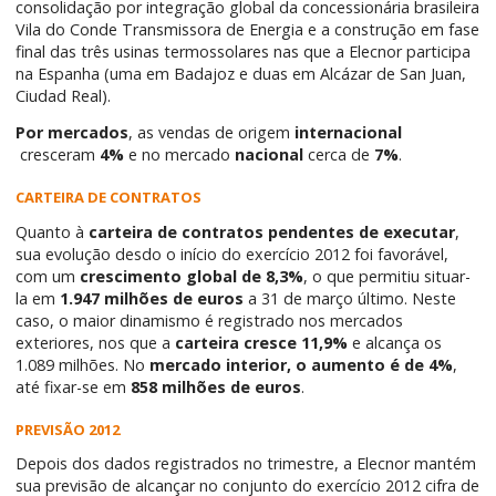
consolidação por integração global da concessionária brasileira
Vila do Conde Transmissora de Energia e a construção em fase
final das três usinas termossolares nas que a Elecnor participa
na Espanha (uma em Badajoz e duas em Alcázar de San Juan,
Ciudad Real).
Por mercados
, as vendas de origem
internacional
cresceram
4%
e no mercado
nacional
cerca de
7%
.
CARTEIRA DE CONTRATOS
Quanto à
carteira de contratos pendentes de executar
,
sua evolução desdo o início do exercício 2012 foi favorável,
com um
crescimento global de 8,3%
, o que permitiu situar-
la em
1.947 milhões de euros
a 31 de março último. Neste
caso, o maior dinamismo é registrado nos mercados
exteriores, nos que a
carteira cresce 11,9%
e alcança os
1.089 milhões. No
mercado interior, o aumento é de 4%
,
até fixar-se em
858 milhões de euros
.
PREVISÃO 2012
Depois dos dados registrados no trimestre, a Elecnor mantém
sua previsão de alcançar no conjunto do exercício 2012 cifra de