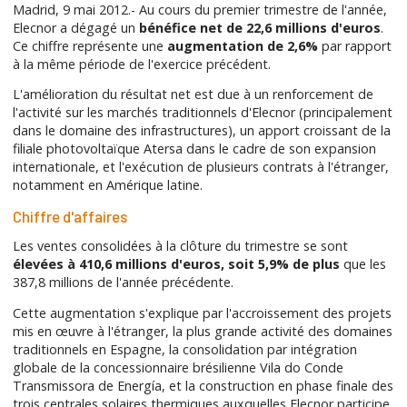
Madrid, 9 mai 2012.- Au cours du premier trimestre de l'année,
Elecnor a dégagé un
bénéfice net de 22,6 millions d'euros
.
Ce chiffre représente une
augmentation de 2,6%
par rapport
à la même période de l'exercice précédent.
L'amélioration du résultat net est due à un renforcement de
l'activité sur les marchés traditionnels d'Elecnor (principalement
dans le domaine des infrastructures), un apport croissant de la
filiale photovoltaïque Atersa dans le cadre de son expansion
internationale, et l'exécution de plusieurs contrats à l'étranger,
notamment en Amérique latine.
Chiffre d'affaires
Les ventes consolidées à la clôture du trimestre se sont
élevées à 410,6 millions d'euros, soit 5,9% de plus
que les
387,8 millions de l'année précédente.
Cette augmentation s'explique par l'accroissement des projets
mis en œuvre à l'étranger, la plus grande activité des domaines
traditionnels en Espagne, la consolidation par intégration
globale de la concessionnaire brésilienne Vila do Conde
Transmissora de Energía, et la construction en phase finale des
trois centrales solaires thermiques auxquelles Elecnor participe