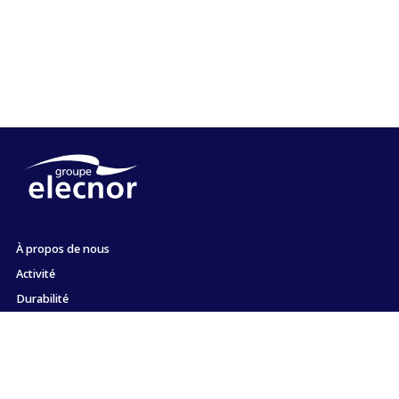
À propos de nous
Activité
Durabilité
Actionnaires et investisseurs
Emploi
Presse
Engagement envers l'éthique et la conformité