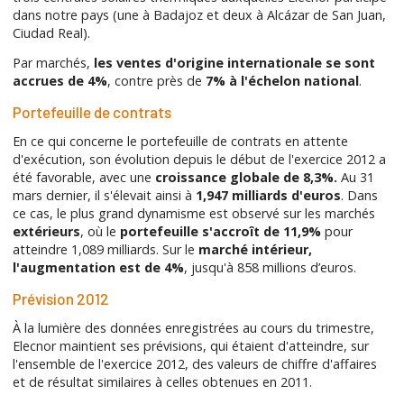
dans notre pays (une à Badajoz et deux à Alcázar de San Juan,
Ciudad Real).
Par marchés,
les ventes d'origine internationale se sont
accrues de 4%
, contre près de
7% à l'échelon national
.
Portefeuille de contrats
En ce qui concerne le portefeuille de contrats en attente
d'exécution, son évolution depuis le début de l'exercice 2012 a
été favorable, avec une
croissance globale de 8,3%.
Au 31
mars dernier, il s'élevait ainsi à
1,947 milliards d'euros
. Dans
ce cas, le plus grand dynamisme est observé sur les marchés
extérieurs
, où le
portefeuille s'accroît de 11,9%
pour
atteindre 1,089 milliards. Sur le
marché intérieur,
l'augmentation est de 4%
, jusqu'à 858 millions d’euros.
Prévision 2012
À la lumière des données enregistrées au cours du trimestre,
Elecnor maintient ses prévisions, qui étaient d'atteindre, sur
l'ensemble de l'exercice 2012, des valeurs de chiffre d'affaires
et de résultat similaires à celles obtenues en 2011.