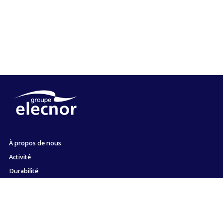
À propos de nous
Activité
Durabilité
Actionnaires et investisseurs
Emploi
Presse