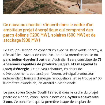
Ce nouveau chantier s’inscrit dans le cadre d’un
ambitieux projet énergétique qui comprend des
parcs éoliens (1200 MW), solaires (600 MW) et de
stockage (900 MW)
Le Groupe Elecnor, en consortium avec GE Renewable Energy, a
démarré les travaux de construction de la première phase du
parc éolien Goyder South
en Australie. Il sera constitué de
75
éoliennes capables de produire jusqu’à 412 mégawatts
(MW) d’énergie
. Ce nouveau chantier, en cours de
développement, est lancé par Neoen, principal producteur
indépendant français d’énergie renouvelable, et se trouve à 100
kilomètres d’Adelaïde, en Australie-Méridionale.
Le parc éolien Goyder South I s’inscrit dans le cadre du projet
phare de Neoen, connu sous le nom de
Goyder Renewables
Zone
. Ce parc n’est que la première étape de ce plan de