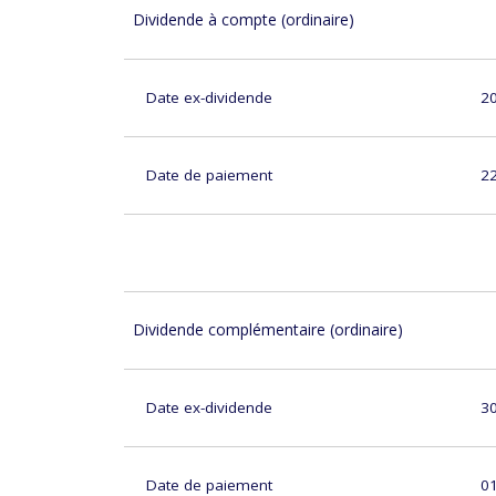
Dividende à compte (ordinaire)
Date ex-dividende
2
Date de paiement
2
Dividende complémentaire (ordinaire)
Date ex-dividende
3
Date de paiement
0