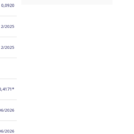
0,0920
12/2025
12/2025
0,4171*
06/2026
06/2026