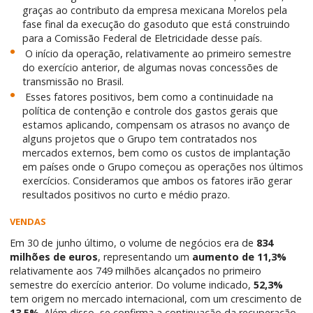
graças ao contributo da empresa mexicana Morelos pela
fase final da execução do gasoduto que está construindo
para a Comissão Federal de Eletricidade desse país.
O início da operação, relativamente ao primeiro semestre
do exercício anterior, de algumas novas concessões de
transmissão no Brasil.
Esses fatores positivos, bem como a continuidade na
política de contenção e controle dos gastos gerais que
estamos aplicando, compensam os atrasos no avanço de
alguns projetos que o Grupo tem contratados nos
mercados externos, bem como os custos de implantação
em países onde o Grupo começou as operações nos últimos
exercícios. Consideramos que ambos os fatores irão gerar
resultados positivos no curto e médio prazo.
VENDAS
Em 30 de junho último, o volume de negócios era de
834
milhões de euros
, representando um
aumento de 11,3%
relativamente aos 749 milhões alcançados no primeiro
semestre do exercício anterior. Do volume indicado,
52,3%
tem origem no mercado internacional, com um crescimento de
13,5%
. Além disso, se confirma a continuação da recuperação