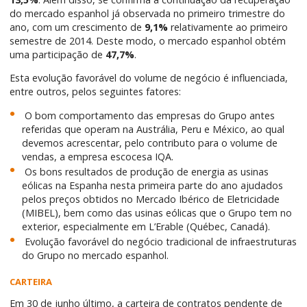
do mercado espanhol já observada no primeiro trimestre do
ano, com um crescimento de
9,1%
relativamente ao primeiro
semestre de 2014. Deste modo, o mercado espanhol obtém
uma participação de
47,7%
.
Esta evolução favorável do volume de negócio é influenciada,
entre outros, pelos seguintes fatores:
O bom comportamento das empresas do Grupo antes
referidas que operam na Austrália, Peru e México, ao qual
devemos acrescentar, pelo contributo para o volume de
vendas, a empresa escocesa IQA.
Os bons resultados de produção de energia as usinas
eólicas na Espanha nesta primeira parte do ano ajudados
pelos preços obtidos no Mercado Ibérico de Eletricidade
(MIBEL), bem como das usinas eólicas que o Grupo tem no
exterior, especialmente em L’Erable (Québec, Canadá).
Evolução favorável do negócio tradicional de infraestruturas
do Grupo no mercado espanhol.
CARTEIRA
Em 30 de junho último, a carteira de contratos pendente de