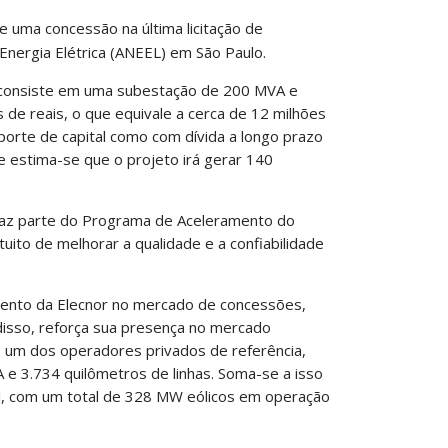
e uma concessão na última licitação de
 Energia Elétrica (ANEEL) em São Paulo.
, consiste em uma subestação de 200 MVA e
de reais, o que equivale a cerca de 12 milhões
porte de capital como com dívida a longo prazo
 estima-se que o projeto irá gerar 140
faz parte do Programa de Aceleramento do
uito de melhorar a qualidade e a confiabilidade
imento da Elecnor no mercado de concessões,
disso, reforça sua presença no mercado
o um dos operadores privados de referência,
e 3.734 quilômetros de linhas. Soma-se a isso
il, com um total de 328 MW eólicos em operação