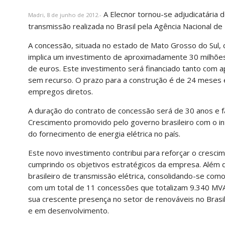
A Elecnor tornou-se adjudicatária d
Madri, 8 de junho de 2012.-
transmissão realizada no Brasil pela Agência Nacional de
A concessão, situada no estado de Mato Grosso do Sul
implica um investimento de aproximadamente 30 milhões 
de euros. Este investimento será financiado tanto com a
sem recurso. O prazo para a construção é de 24 meses e
empregos diretos.
A duração do contrato de concessão será de 30 anos e 
Crescimento promovido pelo governo brasileiro com o int
do fornecimento de energia elétrica no país.
Este novo investimento contribui para reforçar o cresc
cumprindo os objetivos estratégicos da empresa. Além 
brasileiro de transmissão elétrica, consolidando-se com
com um total de 11 concessões que totalizam 9.340 MVA 
sua crescente presença no setor de renováveis no Bras
e em desenvolvimento.