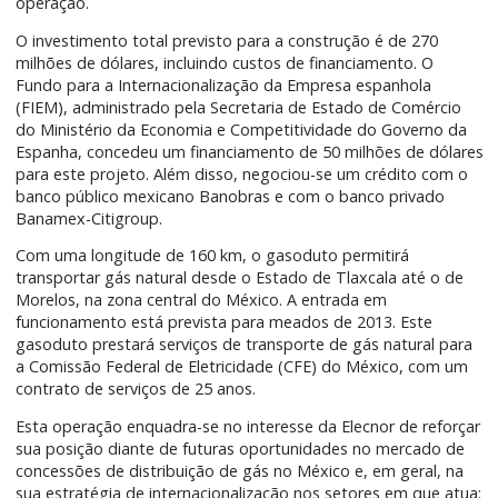
operação.
O investimento total previsto para a construção é de 270
milhões de dólares, incluindo custos de financiamento. O
Fundo para a Internacionalização da Empresa espanhola
(FIEM), administrado pela Secretaria de Estado de Comércio
do Ministério da Economia e Competitividade do Governo da
Espanha, concedeu um financiamento de 50 milhões de dólares
para este projeto. Além disso, negociou-se um crédito com o
banco público mexicano Banobras e com o banco privado
Banamex-Citigroup.
Com uma longitude de 160 km, o gasoduto permitirá
transportar gás natural desde o Estado de Tlaxcala até o de
Morelos, na zona central do México. A entrada em
funcionamento está prevista para meados de 2013. Este
gasoduto prestará serviços de transporte de gás natural para
a Comissão Federal de Eletricidade (CFE) do México, com um
contrato de serviços de 25 anos.
Esta operação enquadra-se no interesse da Elecnor de reforçar
sua posição diante de futuras oportunidades no mercado de
concessões de distribuição de gás no México e, em geral, na
sua estratégia de internacionalização nos setores em que atua: