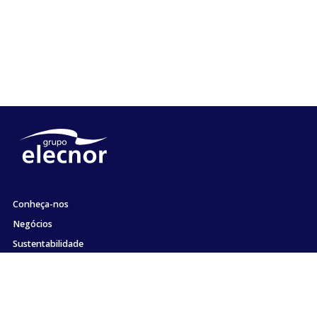
Conheça-nos
Negócios
Sustentabilidade
Acionistas e Investidores
Emprego
Comunicação