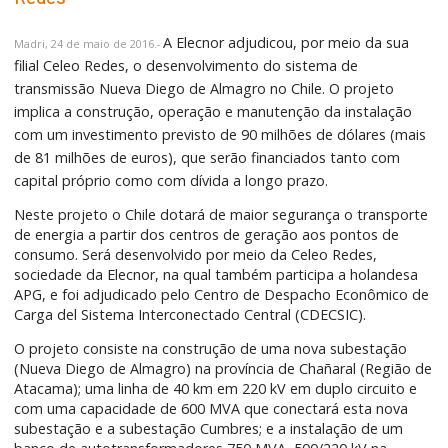
A Elecnor adjudicou, por meio da sua
Madri, 24 de maio de 2016.-
filial Celeo Redes, o desenvolvimento do sistema de
transmissão Nueva Diego de Almagro no Chile. O projeto
implica a construção, operação e manutenção da instalação
com um investimento previsto de 90 milhões de dólares (mais
de 81 milhões de euros), que serão financiados tanto com
capital próprio como com dívida a longo prazo.
Neste projeto o Chile dotará de maior segurança o transporte
de energia a partir dos centros de geração aos pontos de
consumo. Será desenvolvido por meio da Celeo Redes,
sociedade da Elecnor, na qual também participa a holandesa
APG, e foi adjudicado pelo Centro de Despacho Econômico de
Carga del Sistema Interconectado Central (CDECSIC).
O projeto consiste na construção de uma nova subestação
(Nueva Diego de Almagro) na província de Chañaral (Região de
Atacama); uma linha de 40 km em 220 kV em duplo circuito e
com uma capacidade de 600 MVA que conectará esta nova
subestação e a subestação Cumbres; e a instalação de um