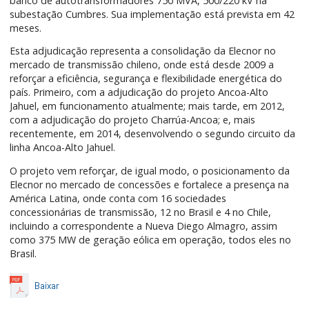
banco de autotransformadores 750 MVA, 500/220 kV na
subestação Cumbres. Sua implementação está prevista em 42
meses.
Esta adjudicação representa a consolidação da Elecnor no
mercado de transmissão chileno, onde está desde 2009 a
reforçar a eficiência, segurança e flexibilidade energética do
país. Primeiro, com a adjudicação do projeto Ancoa-Alto
Jahuel, em funcionamento atualmente; mais tarde, em 2012,
com a adjudicação do projeto Charrúa-Ancoa; e, mais
recentemente, em 2014, desenvolvendo o segundo circuito da
linha Ancoa-Alto Jahuel.
O projeto vem reforçar, de igual modo, o posicionamento da
Elecnor no mercado de concessões e fortalece a presença na
América Latina, onde conta com 16 sociedades
concessionárias de transmissão, 12 no Brasil e 4 no Chile,
incluindo a correspondente a Nueva Diego Almagro, assim
como 375 MW de geração eólica em operação, todos eles no
Brasil.
Baixar