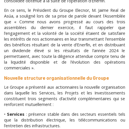
consolidée obtenue à la suite de l’opération d’Enerfín.
En ce sens, le Président du Groupe Elecnor, M. Jaime Real de
Asúa, a souligné lors de sa prise de parole devant l’Assemblée
que « Comme nous avons progressé au cours des trois
assemblées du dernier exercice, il faut rappeler que
l’engagement et la volonté de la société étaient de satisfaire
les intérêts de nos actionnaires en leur transmettant l’ensemble
des bénéfices résultant de la vente d’Enerfín, et en distribuant
un dividende élevé si les résultats de l’année 2024 le
permettaient, avec toute la diligence attendue compte tenu de
la liquidité disponible et de l’évolution des opérations
commerciales ».
Nouvelle structure organisationnelle du Groupe
Le Groupe a présenté aux actionnaires la nouvelle organisation
dans laquelle les Services, les Projets et les Investissements
constituent trois segments d’activité complémentaires qui se
renforcent mutuellement :
•
Services
: présence stable dans des secteurs essentiels tels
que la distribution électrique, les télécommunications ou
l’entretien des infrastructures.