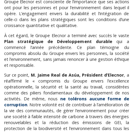
Groupe Elecnor est consciente de l’importance que ses actions
ont pour les personnes et pour l’environnement dans lequel il
opère. L’engagement envers la durabilité et l’intégration de
celle-ci dans les plans stratégiques sont les conditions d’une
croissance quantitative et qualitative.
À cet égard, le Groupe Elecnor a terminé avec succès le vaste
Plan stratégique de Développement durable
qui a
commencé l’année précédente. Ce plan témoigne du
compromis absolu du Groupe envers les personnes, la société
et l’environnement, sans jamais renoncer à une gestion éthique
et responsable.
Sur ce point,
M. Jaime Real de Asúa, Président d’Elecnor
, a
réaffirmé le « compromis du Groupe envers l’excellence
opérationnelle, la sécurité et la santé au travail, considérées
comme des piliers fondamentaux du développement de nos
activités. De même, nous
ne tolérons aucune forme de
corruption
. Notre volonté est de contribuer à l’amélioration de
la vie des communautés, de gérer l’environnement pour créer
une société à faible intensité de carbone à travers des énergies
renouvelables et la réduction des émissions de GEI, la
protection de la biodiversité et l’environnement dans tous les