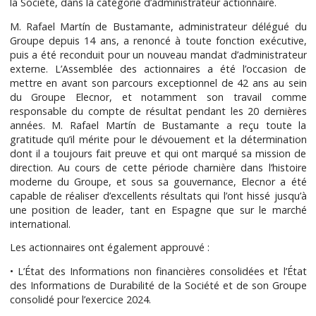
la Société, dans la catégorie d’administrateur actionnaire.
M. Rafael Martín de Bustamante, administrateur délégué du
Groupe depuis 14 ans, a renoncé à toute fonction exécutive,
puis a été reconduit pour un nouveau mandat d’administrateur
externe. L’Assemblée des actionnaires a été l’occasion de
mettre en avant son parcours exceptionnel de 42 ans au sein
du Groupe Elecnor, et notamment son travail comme
responsable du compte de résultat pendant les 20 dernières
années. M. Rafael Martín de Bustamante a reçu toute la
gratitude qu’il mérite pour le dévouement et la détermination
dont il a toujours fait preuve et qui ont marqué sa mission de
direction. Au cours de cette période charnière dans l’histoire
moderne du Groupe, et sous sa gouvernance, Elecnor a été
capable de réaliser d’excellents résultats qui l’ont hissé jusqu’à
une position de leader, tant en Espagne que sur le marché
international.
Les actionnaires ont également approuvé :
• L’État des Informations non financières consolidées et l’État
des Informations de Durabilité de la Société et de son Groupe
consolidé pour l’exercice 2024.