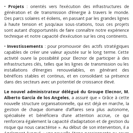
•
Projets
: orientés vers l’exécution des infrastructures de
génération et de transmission d’énergie à travers le monde.
Des parcs solaires et éoliens, en passant par les grandes lignes
à haute tension et jusqu’aux sous-stations, tous ces projets
sont autant d’opportunités de faire connaître notre expérience
technique et notre capacité d’exécution sur les cinq continents.
•
Investissements
: pour promouvoir des actifs stratégiques
capables de créer une valeur ajoutée sur le long terme. Cette
activité ouvre la possibilité pour Elecnor de participer à des
infrastructures clés, telles que les lignes de transmission ou les
installations d’énergies renouvelables, en générant des
bénéfices stables et continus, et en consolidant sa présence
dans des secteurs avec un potentiel de croissance élevé.
Le nouvel administrateur délégué du Groupe Elecnor, M.
Alberto García de los Angeles
, a assuré que « Grâce à cette
nouvelle structure organisationnelle, qui est déjà en marche, la
gestion de chaque domaine d’affaires sera plus autonome,
spécialisée et bénéficiera d’une attention accrue, ce qui
renforcera également la capacité d’adaptation et de gestion du
risque qui nous caractérise ». Au début de son intervention, il a