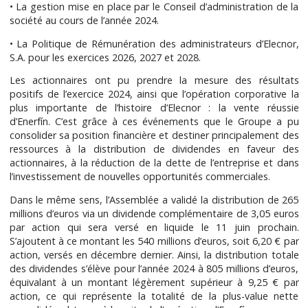
• La gestion mise en place par le Conseil d’administration de la
société au cours de l’année 2024.
• La Politique de Rémunération des administrateurs d’Elecnor,
S.A. pour les exercices 2026, 2027 et 2028.
Les actionnaires ont pu prendre la mesure des résultats
positifs de l’exercice 2024, ainsi que l’opération corporative la
plus importante de l’histoire d’Elecnor : la vente réussie
d’Enerfín. C’est grâce à ces événements que le Groupe a pu
consolider sa position financière et destiner principalement des
ressources à la distribution de dividendes en faveur des
actionnaires, à la réduction de la dette de l’entreprise et dans
l’investissement de nouvelles opportunités commerciales.
Dans le même sens, l’Assemblée a validé la distribution de 265
millions d’euros via un dividende complémentaire de 3,05 euros
par action qui sera versé en liquide le 11 juin prochain.
S’ajoutent à ce montant les 540 millions d’euros, soit 6,20 € par
action, versés en décembre dernier. Ainsi, la distribution totale
des dividendes s’élève pour l’année 2024 à 805 millions d’euros,
équivalant à un montant légèrement supérieur à 9,25 € par
action, ce qui représente la totalité de la plus-value nette