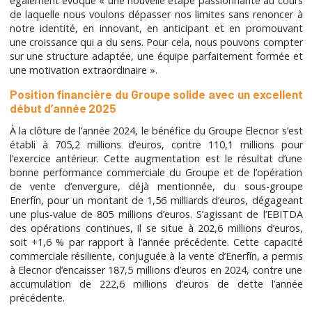
également évoqué « une nouvelle étape passionnante au cours
de laquelle nous voulons dépasser nos limites sans renoncer à
notre identité, en innovant, en anticipant et en promouvant
une croissance qui a du sens. Pour cela, nous pouvons compter
sur une structure adaptée, une équipe parfaitement formée et
une motivation extraordinaire ».
Position financière du Groupe solide avec un excellent
début d’année 2025
À la clôture de l’année 2024, le bénéfice du Groupe Elecnor s’est
établi à 705,2 millions d’euros, contre 110,1 millions pour
l’exercice antérieur. Cette augmentation est le résultat d’une
bonne performance commerciale du Groupe et de l’opération
de vente d’envergure, déjà mentionnée, du sous-groupe
Enerfín, pour un montant de 1,56 milliards d’euros, dégageant
une plus-value de 805 millions d’euros. S’agissant de l’EBITDA
des opérations continues, il se situe à 202,6 millions d’euros,
soit +1,6 % par rapport à l’année précédente. Cette capacité
commerciale résiliente, conjuguée à la vente d’Enerfín, a permis
à Elecnor d’encaisser 187,5 millions d’euros en 2024, contre une
accumulation de 222,6 millions d’euros de dette l’année
précédente.