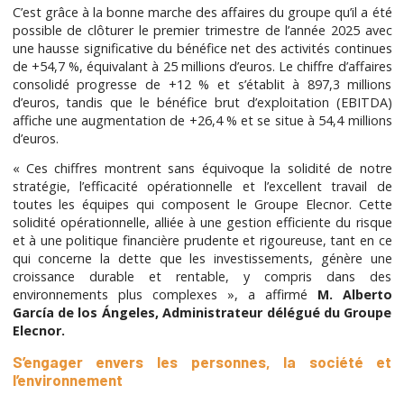
C’est grâce à la bonne marche des affaires du groupe qu’il a été
possible de clôturer le premier trimestre de l’année 2025 avec
une hausse significative du bénéfice net des activités continues
de +54,7 %, équivalant à 25 millions d’euros. Le chiffre d’affaires
consolidé progresse de +12 % et s’établit à 897,3 millions
d’euros, tandis que le bénéfice brut d’exploitation (EBITDA)
affiche une augmentation de +26,4 % et se situe à 54,4 millions
d’euros.
« Ces chiffres montrent sans équivoque la solidité de notre
stratégie, l’efficacité opérationnelle et l’excellent travail de
toutes les équipes qui composent le Groupe Elecnor. Cette
solidité opérationnelle, alliée à une gestion efficiente du risque
et à une politique financière prudente et rigoureuse, tant en ce
qui concerne la dette que les investissements, génère une
croissance durable et rentable, y compris dans des
environnements plus complexes », a affirmé
M. Alberto
García de los Ángeles, Administrateur délégué du Groupe
Elecnor.
S’engager envers les personnes, la société et
l’environnement