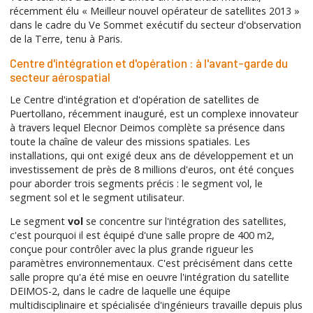
récemment élu « Meilleur nouvel opérateur de satellites 2013 »
dans le cadre du Ve Sommet exécutif du secteur d'observation
de la Terre, tenu à Paris.
Centre d'intégration et d'opération : à l'avant-garde du
secteur aérospatial
Le Centre d'intégration et d'opération de satellites de
Puertollano, récemment inauguré, est un complexe innovateur
à travers lequel Elecnor Deimos complète sa présence dans
toute la chaîne de valeur des missions spatiales. Les
installations, qui ont exigé deux ans de développement et un
investissement de près de 8 millions d'euros, ont été conçues
pour aborder trois segments précis : le segment vol, le
segment sol et le segment utilisateur.
Le segment
vol
se concentre sur l'intégration des satellites,
c'est pourquoi il est équipé d'une salle propre de 400 m2,
conçue pour contrôler avec la plus grande rigueur les
paramètres environnementaux. C'est précisément dans cette
salle propre qu'a été mise en oeuvre l'intégration du satellite
DEIMOS-2, dans le cadre de laquelle une équipe
multidisciplinaire et spécialisée d'ingénieurs travaille depuis plus