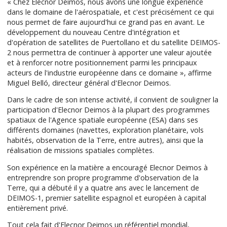
« Chez Elecnor Deimos, nous avons une longue expérience
dans le domaine de l'aérospatiale, et c'est précisément ce qui
nous permet de faire aujourd'hui ce grand pas en avant. Le
développement du nouveau Centre d'intégration et
d'opération de satellites de Puertollano et du satellite DEIMOS-
2 nous permettra de continuer à apporter une valeur ajoutée
et à renforcer notre positionnement parmi les principaux
acteurs de l'industrie européenne dans ce domaine », affirme
Miguel Belló, directeur général d'Elecnor Deimos.
Dans le cadre de son intense activité, il convient de souligner la
participation d'Elecnor Deimos à la plupart des programmes
spatiaux de l'Agence spatiale européenne (ESA) dans ses
différents domaines (navettes, exploration planétaire, vols
habités, observation de la Terre, entre autres), ainsi que la
réalisation de missions spatiales complètes.
Son expérience en la matière a encouragé Elecnor Deimos à
entreprendre son propre programme d'observation de la
Terre, qui a débuté il y a quatre ans avec le lancement de
DEIMOS-1, premier satellite espagnol et européen à capital
entièrement privé.
Tout cela fait d'Elecnor Deimos un référentiel mondial,