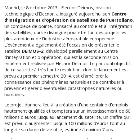
Madrid, le 8 octobre 2013.- Elecnor Deimos, division
technologique d'Elecnor, a inauguré aujourd'hui son
Centre
d'intégration et d'opération de satellites de Puertollano
,
un complexe de pointe, consacré au contrôle et à l'intégration
des satellites, qui se distingue pour être l'un des projets les
plus ambitieux de l'industrie aérospatiale européenne.
L'événement a également été l'occasion de présenter le
satellite
DEIMOS-2
, développé parallèlement au Centre
d'intégration et d'opération, qui est la seconde mission
entièrement réalisée par Elecnor Deimos. Le principal objectif
de ce satellite à très haute résolution, dont le lancement est
prévu au premier semestre 2014, est d'améliorer la
connaissance des phénomènes naturels et de contribuer à
prévenir et gérer d'éventuelles catastrophes naturelles ou
humaines.
Le projet donnera lieu à la création d'une centaine d'emplois
hautement qualifiés et comptera sur un investissement de 60
millions d'euros jusqu'au lancement du satellite, un chiffre qu'il
est prévu d'augmenter jusqu'à 100 millions d'euros tout au
long de sa durée de vie utile, estimée à environ 7 ans.