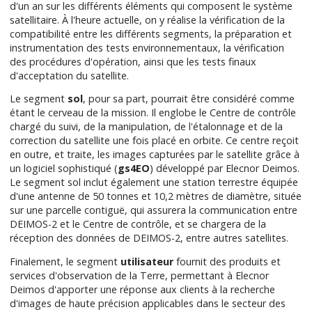
d'un an sur les différents éléments qui composent le système
satellitaire. À l'heure actuelle, on y réalise la vérification de la
compatibilité entre les différents segments, la préparation et
instrumentation des tests environnementaux, la vérification
des procédures d'opération, ainsi que les tests finaux
d'acceptation du satellite.
Le segment
sol
, pour sa part, pourrait être considéré comme
étant le cerveau de la mission. Il englobe le Centre de contrôle
chargé du suivi, de la manipulation, de l'étalonnage et de la
correction du satellite une fois placé en orbite. Ce centre reçoit
en outre, et traite, les images capturées par le satellite grâce à
un logiciel sophistiqué (
gs4EO
) développé par Elecnor Deimos.
Le segment sol inclut également une station terrestre équipée
d'une antenne de 50 tonnes et 10,2 mètres de diamètre, située
sur une parcelle contiguë, qui assurera la communication entre
DEIMOS-2 et le Centre de contrôle, et se chargera de la
réception des données de DEIMOS-2, entre autres satellites.
Finalement, le segment
utilisateur
fournit des produits et
services d'observation de la Terre, permettant à Elecnor
Deimos d'apporter une réponse aux clients à la recherche
d'images de haute précision applicables dans le secteur des