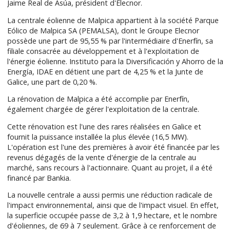
Jaime Real de Asúa, président d'Elecnor.
La centrale éolienne de Malpica appartient à la société Parque
Eólico de Malpica SA (PEMALSA), dont le Groupe Elecnor
possède une part de 95,55 % par l'intermédiaire d'Enerfín, sa
filiale consacrée au développement et à l'exploitation de
l'énergie éolienne. Instituto para la Diversificación y Ahorro de la
Energía, IDAE en détient une part de 4,25 % et la Junte de
Galice, une part de 0,20 %.
La rénovation de Malpica a été accomplie par Enerfín,
également chargée de gérer l'exploitation de la centrale.
Cette rénovation est l'une des rares réalisées en Galice et
fournit la puissance installée la plus élevée (16,5 MW).
L'opération est l'une des premières à avoir été financée par les
revenus dégagés de la vente d'énergie de la centrale au
marché, sans recours à l'actionnaire. Quant au projet, il a été
financé par Bankia.
La nouvelle centrale a aussi permis une réduction radicale de
l'impact environnemental, ainsi que de l'impact visuel. En effet,
la superficie occupée passe de 3,2 à 1,9 hectare, et le nombre
d'éoliennes, de 69 à 7 seulement. Grâce à ce renforcement de