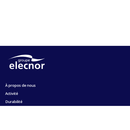
À propos de nous
Activité
Durabilité
Actionnaires et investisseurs
Emploi
Presse