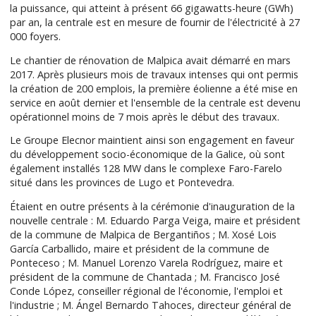
la puissance, qui atteint à présent 66 gigawatts-heure (GWh)
par an, la centrale est en mesure de fournir de l'électricité à 27
000 foyers.
Le chantier de rénovation de Malpica avait démarré en mars
2017. Après plusieurs mois de travaux intenses qui ont permis
la création de 200 emplois, la première éolienne a été mise en
service en août dernier et l'ensemble de la centrale est devenu
opérationnel moins de 7 mois après le début des travaux.
Le Groupe Elecnor maintient ainsi son engagement en faveur
du développement socio-économique de la Galice, où sont
également installés 128 MW dans le complexe Faro-Farelo
situé dans les provinces de Lugo et Pontevedra.
Étaient en outre présents à la cérémonie d'inauguration de la
nouvelle centrale : M. Eduardo Parga Veiga, maire et président
de la commune de Malpica de Bergantiños ; M. Xosé Lois
García Carballido, maire et président de la commune de
Ponteceso ; M. Manuel Lorenzo Varela Rodríguez, maire et
président de la commune de Chantada ; M. Francisco José
Conde López, conseiller régional de l'économie, l'emploi et
l'industrie ; M. Ángel Bernardo Tahoces, directeur général de