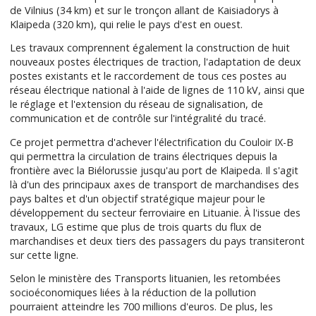
de Vilnius (34 km) et sur le tronçon allant de Kaisiadorys à
Klaipeda (320 km), qui relie le pays d'est en ouest.
Les travaux comprennent également la construction de huit
nouveaux postes électriques de traction, l'adaptation de deux
postes existants et le raccordement de tous ces postes au
réseau électrique national à l'aide de lignes de 110 kV, ainsi que
le réglage et l'extension du réseau de signalisation, de
communication et de contrôle sur l'intégralité du tracé.
Ce projet permettra d'achever l'électrification du Couloir IX-B
qui permettra la circulation de trains électriques depuis la
frontière avec la Biélorussie jusqu'au port de Klaipeda. Il s'agit
là d'un des principaux axes de transport de marchandises des
pays baltes et d'un objectif stratégique majeur pour le
développement du secteur ferroviaire en Lituanie. À l'issue des
travaux, LG estime que plus de trois quarts du flux de
marchandises et deux tiers des passagers du pays transiteront
sur cette ligne.
Selon le ministère des Transports lituanien, les retombées
socioéconomiques liées à la réduction de la pollution
pourraient atteindre les 700 millions d'euros. De plus, les