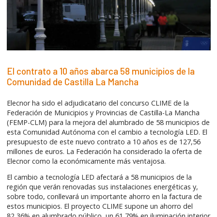
El contrato a 10 años abarca 58 municipios de la
Comunidad de Castilla La Mancha
Elecnor ha sido el adjudicatario del concurso CLIME de la
Federación de Municipios y Provincias de Castilla-La Mancha
(FEMP-CLM) para la mejora del alumbrado de 58 municipios de
esta Comunidad Autónoma con el cambio a tecnología LED. El
presupuesto de este nuevo contrato a 10 años es de 127,56
millones de euros. La Federación ha considerado la oferta de
Elecnor como la económicamente más ventajosa.
El cambio a tecnología LED afectará a 58 municipios de la
región que verán renovadas sus instalaciones energéticas y,
sobre todo, conllevará un importante ahorro en la factura de
estos municipios. El proyecto CLIME supone un ahorro del
82,36% en alumbrado público, un 61,79% en iluminación interior