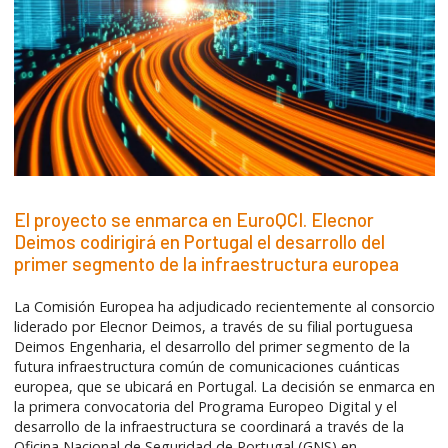
El proyecto se enmarca en EuroQCI. Elecnor
Deimos codirigirá en Portugal el desarrollo del
primer segmento de la infraestructura europea
La Comisión Europea ha adjudicado recientemente al consorcio
liderado por Elecnor Deimos, a través de su filial portuguesa
Deimos Engenharia, el desarrollo del primer segmento de la
futura infraestructura común de comunicaciones cuánticas
europea, que se ubicará en Portugal. La decisión se enmarca en
la primera convocatoria del Programa Europeo Digital y el
desarrollo de la infraestructura se coordinará a través de la
Oficina Nacional de Seguridad de Portugal (GNS) en