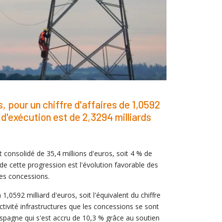
s, pour un chiffre d'affaires de 1,0592
d'exécution est de 2,3294 milliards
consolidé de 35,4 millions d'euros, soit 4 % de
de cette progression est l'évolution favorable des
des concessions.
1,0592 milliard d'euros, soit l'équivalent du chiffre
tivité infrastructures que les concessions se sont
Espagne qui s'est accru de 10,3 % grâce au soutien