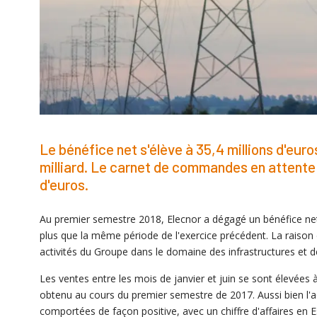
Le bénéfice net s'élève à 35,4 millions d'euro
milliard. Le carnet de commandes en attente 
d'euros.
Au premier semestre 2018, Elecnor a dégagé un bénéfice net 
plus que la même période de l'exercice précédent. La raison 
activités du Groupe dans le domaine des infrastructures et 
Les ventes entre les mois de janvier et juin se sont élevées à 
obtenu au cours du premier semestre de 2017. Aussi bien l'ac
comportées de façon positive, avec un chiffre d'affaires en 