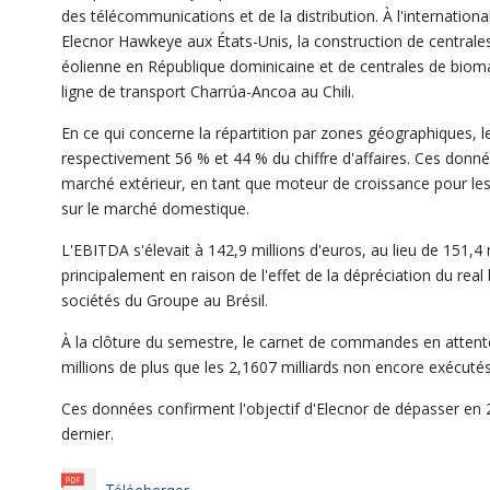
des télécommunications et de la distribution. À l'international,
Elecnor Hawkeye aux États-Unis, la construction de centrales
éolienne en République dominicaine et de centrales de biomas
ligne de transport Charrúa-Ancoa au Chili.
En ce qui concerne la répartition par zones géographiques, l
respectivement 56 % et 44 % du chiffre d'affaires. Ces donnée
marché extérieur, en tant que moteur de croissance pour les
sur le marché domestique.
L'EBITDA s'élevait à 142,9 millions d'euros, au lieu de 151,4
principalement en raison de l'effet de la dépréciation du real 
sociétés du Groupe au Brésil.
À la clôture du semestre, le carnet de commandes en attente 
millions de plus que les 2,1607 milliards non encore exécutés
Ces données confirment l'objectif d'Elecnor de dépasser en 201
dernier.