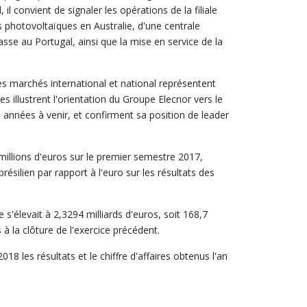
 il convient de signaler les opérations de la filiale
 photovoltaïques en Australie, d'une centrale
se au Portugal, ainsi que la mise en service de la
es marchés international et national représentent
s illustrent l'orientation du Groupe Elecnor vers le
 années à venir, et confirment sa position de leader
 millions d'euros sur le premier semestre 2017,
brésilien par rapport à l'euro sur les résultats des
s'élevait à 2,3294 milliards d'euros, soit 168,7
 à la clôture de l'exercice précédent.
8 les résultats et le chiffre d'affaires obtenus l'an