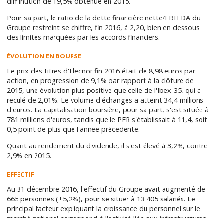
diminution de 19,5% obtenue en 2015.
Pour sa part, le ratio de la dette financière nette/EBITDA du
Groupe restreint se chiffre, fin 2016, à 2,20, bien en dessous
des limites marquées par les accords financiers.
ÉVOLUTION EN BOURSE
Le prix des titres d'Elecnor fin 2016 était de 8,98 euros par
action, en progression de 9,1% par rapport à la clôture de
2015, une évolution plus positive que celle de l'Ibex-35, qui a
reculé de 2,01%. Le volume d'échanges a atteint 34,4 millions
d'euros. La capitalisation boursière, pour sa part, s'est située à
781 millions d'euros, tandis que le PER s'établissait à 11,4, soit
0,5 point de plus que l'année précédente.
Quant au rendement du dividende, il s'est élevé à 3,2%, contre
2,9% en 2015.
EFFECTIF
Au 31 décembre 2016, l'effectif du Groupe avait augmenté de
665 personnes (+5,2%), pour se situer à 13 405 salariés. Le
principal facteur expliquant la croissance du personnel sur le