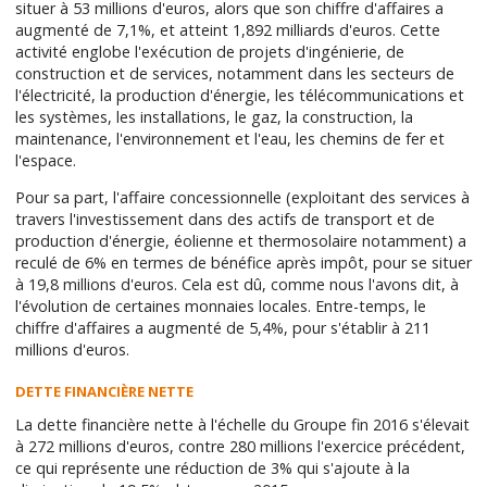
situer à 53 millions d'euros, alors que son chiffre d'affaires a
augmenté de 7,1%, et atteint 1,892 milliards d'euros. Cette
activité englobe l'exécution de projets d'ingénierie, de
construction et de services, notamment dans les secteurs de
l'électricité, la production d'énergie, les télécommunications et
les systèmes, les installations, le gaz, la construction, la
maintenance, l'environnement et l'eau, les chemins de fer et
l'espace.
Pour sa part, l'affaire concessionnelle (exploitant des services à
travers l'investissement dans des actifs de transport et de
production d'énergie, éolienne et thermosolaire notamment) a
reculé de 6% en termes de bénéfice après impôt, pour se situer
à 19,8 millions d'euros. Cela est dû, comme nous l'avons dit, à
l'évolution de certaines monnaies locales. Entre-temps, le
chiffre d'affaires a augmenté de 5,4%, pour s'établir à 211
millions d'euros.
DETTE FINANCIÈRE NETTE
La dette financière nette à l'échelle du Groupe fin 2016 s'élevait
à 272 millions d'euros, contre 280 millions l'exercice précédent,
ce qui représente une réduction de 3% qui s'ajoute à la