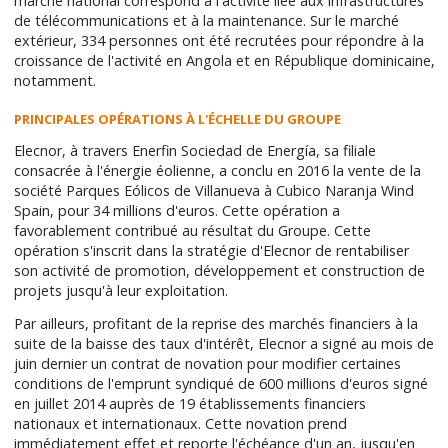
marché national correspond à l'activité liée aux infrastructures
de télécommunications et à la maintenance. Sur le marché
extérieur, 334 personnes ont été recrutées pour répondre à la
croissance de l'activité en Angola et en République dominicaine,
notamment.
PRINCIPALES OPÉRATIONS À L'ÉCHELLE DU GROUPE
Elecnor, à travers Enerfin Sociedad de Energía, sa filiale
consacrée à l'énergie éolienne, a conclu en 2016 la vente de la
société Parques Eólicos de Villanueva à Cubico Naranja Wind
Spain, pour 34 millions d'euros. Cette opération a
favorablement contribué au résultat du Groupe. Cette
opération s'inscrit dans la stratégie d'Elecnor de rentabiliser
son activité de promotion, développement et construction de
projets jusqu'à leur exploitation.
Par ailleurs, profitant de la reprise des marchés financiers à la
suite de la baisse des taux d'intérêt, Elecnor a signé au mois de
juin dernier un contrat de novation pour modifier certaines
conditions de l'emprunt syndiqué de 600 millions d'euros signé
en juillet 2014 auprès de 19 établissements financiers
nationaux et internationaux. Cette novation prend
immédiatement effet et reporte l'échéance d'un an, jusqu'en