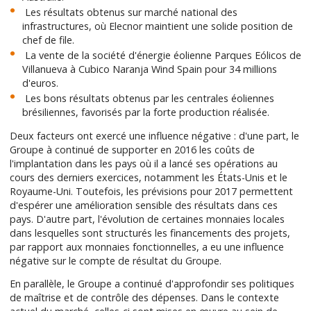
Les résultats obtenus sur marché national des
infrastructures, où Elecnor maintient une solide position de
chef de file.
La vente de la société d'énergie éolienne Parques Eólicos de
Villanueva à Cubico Naranja Wind Spain pour 34 millions
d'euros.
Les bons résultats obtenus par les centrales éoliennes
brésiliennes, favorisés par la forte production réalisée.
Deux facteurs ont exercé une influence négative : d'une part, le
Groupe à continué de supporter en 2016 les coûts de
l'implantation dans les pays où il a lancé ses opérations au
cours des derniers exercices, notamment les États-Unis et le
Royaume-Uni. Toutefois, les prévisions pour 2017 permettent
d'espérer une amélioration sensible des résultats dans ces
pays. D'autre part, l'évolution de certaines monnaies locales
dans lesquelles sont structurés les financements des projets,
par rapport aux monnaies fonctionnelles, a eu une influence
négative sur le compte de résultat du Groupe.
En parallèle, le Groupe a continué d'approfondir ses politiques
de maîtrise et de contrôle des dépenses. Dans le contexte