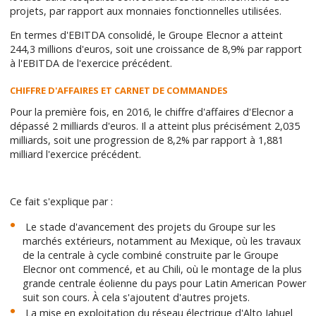
projets, par rapport aux monnaies fonctionnelles utilisées.
En termes d'EBITDA consolidé, le Groupe Elecnor a atteint
244,3 millions d'euros, soit une croissance de 8,9% par rapport
à l'EBITDA de l'exercice précédent.
CHIFFRE D'AFFAIRES ET CARNET DE COMMANDES
Pour la première fois, en 2016, le chiffre d'affaires d'Elecnor a
dépassé 2 milliards d'euros. Il a atteint plus précisément 2,035
milliards, soit une progression de 8,2% par rapport à 1,881
milliard l'exercice précédent.
Ce fait s'explique par :
Le stade d'avancement des projets du Groupe sur les
marchés extérieurs, notamment au Mexique, où les travaux
de la centrale à cycle combiné construite par le Groupe
Elecnor ont commencé, et au Chili, où le montage de la plus
grande centrale éolienne du pays pour Latin American Power
suit son cours. À cela s'ajoutent d'autres projets.
La mise en exploitation du réseau électrique d'Alto Jahuel