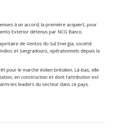
enues à un accord; la première acquiert, pour
rvento Exterior détenus par NCG Banco.
ajoritaire de Ventos do Sul Energía, société
 Indios et Sangradouro, opérationnels depuis la
t pour le marché éolien brésilien. Là-bas, elle
tion, en construction et dont l'attribution est
rmi les leaders du secteur dans ce pays.