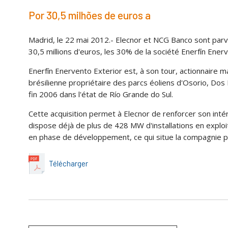
Por 30,5 milhões de euros a
Madrid, le 22 mai 2012.- Elecnor et NCG Banco sont parv
30,5 millions d'euros, les 30% de la société Enerfín Ene
Enerfín Enervento Exterior est, à son tour, actionnaire m
brésilienne propriétaire des parcs éoliens d'Osorio, Dos
fin 2006 dans l'état de Río Grande do Sul.
Cette acquisition permet à Elecnor de renforcer son intérê
dispose déjà de plus de 428 MW d'installations en exploita
en phase de développement, ce qui situe la compagnie pa
Télécharger